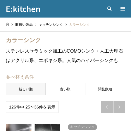
E:kitchen
検索
取扱い製品
キッチンシンク
カラーシンク
カラーシンク
ステンレスセラミック加工のCOMOシンク・人工大理石
はアクリル系、エポキシ系。人気のハイパーシンクも
並べ替え条件
新しい順
古い順
閲覧数順
126件中 25〜36件を表示


キッチンシンク