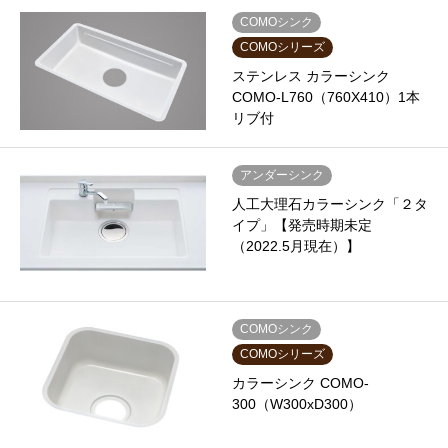
COMOシンク
COMOシリーズ
ステンレス カラーシンク
COMO-L760（760X410）1本
リブ付
アンダーシンク
人工大理石カラーシンク「２タ
イプ」【発売時期未定
（2022.5月現在）】
COMOシンク
COMOシリーズ
カラーシンク COMO-
300（W300xD300）