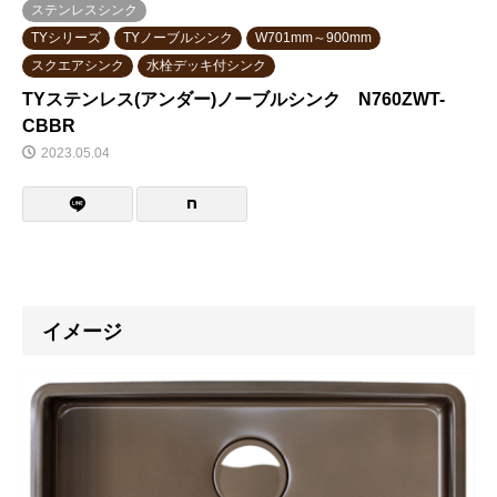
ステンレスシンク
TYシリーズ
TYノーブルシンク
W701mm～900mm
スクエアシンク
水栓デッキ付シンク
TYステンレス(アンダー)ノーブルシンク N760ZWT-
CBBR
2023.05.04
イメージ