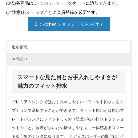
(※5)各商品は
E:kitchenショップ
のカートに追加できます。
(ご注意)各ショップごとに会員登録が必要です。
Ｅ：kitchen ショップ（ 法人 向け ）
追加情報
お問合せ
スマートな見た目とお手入れしやすさが
魅力のフィット排水
プレミアムシンクではお手入れしやすい「フィット排水」をオ
プションで選択することができます。フィット排水とは排水プ
レートがシンクにフィットしており段差がない排水トラップセ
ットのこと。段差がないため掃除しやすく、一体感あるスマー
トな印象のシンクになります。 ※ディスポーザーの取付は不可