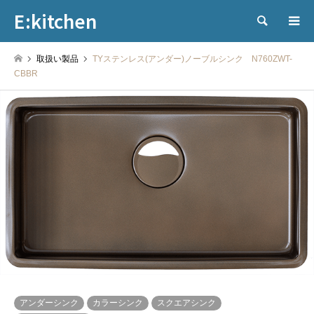
E:kitchen
検索
取扱い製品
TYステンレス(アンダー)ノーブルシンク N760ZWT-
CBBR
アンダーシンク
カラーシンク
スクエアシンク