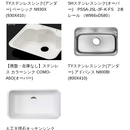
TYステンレスシンク(アンダ
SHステンレスシンク(オーバ
ー) ベーシック N930X
ー) PSSA-JSL-3F-K-FS 2本
(930X410）
レール （W966xD580）
【廃盤・在庫なし】ステンレ
TYステンレスシンク(アンダ
ス カラーシンク COMO-
ー) アドバンス N800BI
A5O(オーバー)
(800X410)
人工大理石キッチンシンク