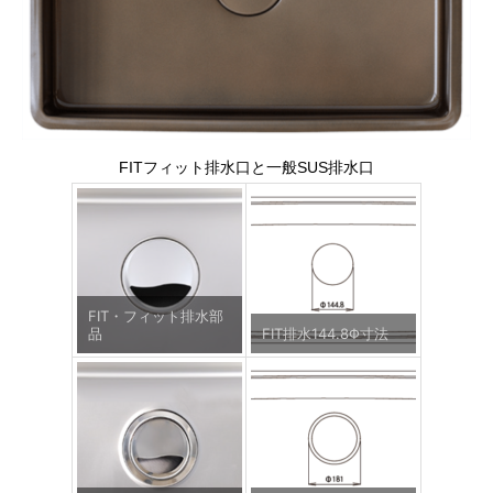
FITフィット排水口と一般SUS排水口
FIT・フィット排水部
品
FIT排水144.8Φ寸法