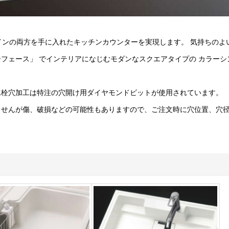
ザインの両方を手に入れたキッチンカウンターを実現します。 気持ちのよ
フェース」 でインテリアになじむモダンなスクエアタイプの カラーシ
水栓穴加工は特注の穴開け用ダイヤモンドビットが使用されています。
ませんが傷、破損などの可能性もありますので、ご注文時に穴位置、穴