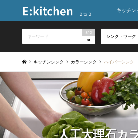
E:kitchen
キッチン
B to B
and
or
キッチンシンク
カラーシンク
ハイパーシンク
人工大理石カラー