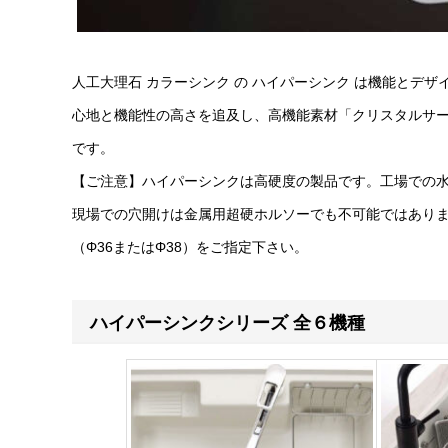
人工大理石 カラーシンク の ハイパーシンク は機能とデ
心地と機能性の高さを追及し、高機能素材「クリスタルサー
です。
【ご注意】ハイパーシンクは高硬度の製品です。工場での
現場での穴開けは金属用超硬ホルソーでも不可能ではあり
（Φ36またはΦ38）をご指定下さい。
ハイパーシンクシリーズ 全６機種