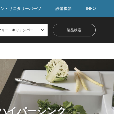
チン・サニタリーパーツ
設備機器
INFO
サニタリー・キッチンパーツから探す
k ハイパーシンク