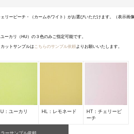
チェリーピーチ・（カームホワイト）がお選びいただけます。（表示画
） ユーカリ（HU）の３色のみご指定可能です。
。カットサンプルは
こちらのサンプル依頼
よりお願いいたします。
HU：ユーカリ
HL：レモネード
HT：チェリーピ
ーチ
カラーサンプル依頼