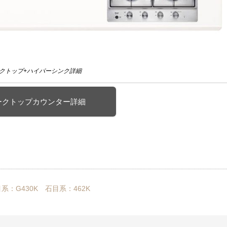
ークトップ+ハイパーシンク詳細
ークトップカウンター詳細
）
系：G430K
石目系：462K