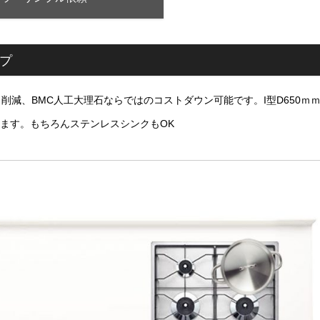
プ
減、BMC人工大理石ならではのコストダウン可能です。I型D650ｍ
承ります。もちろんステンレスシンクもOK