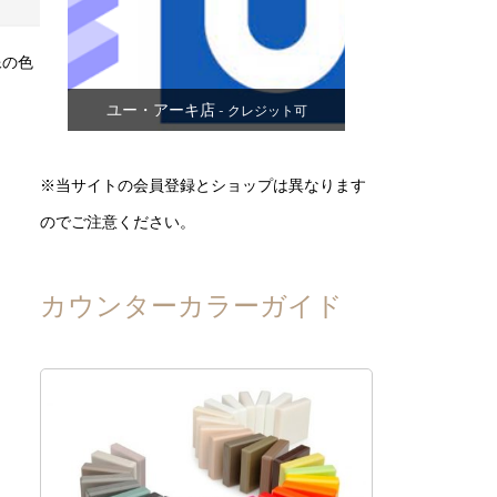
像の色
ユー・アーキ店
- クレジット可
※当サイトの会員登録とショップは異なります
のでご注意ください。
カウンターカラーガイド