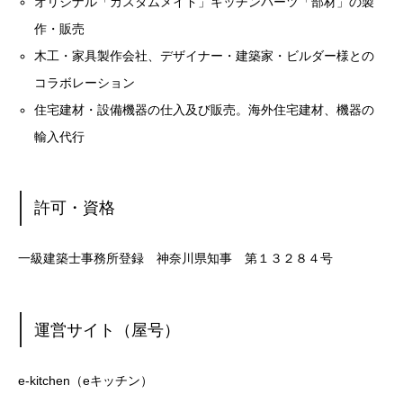
オリジナル「カスタムメイド」キッチンパーツ「部材」の製
作・販売
木工・家具製作会社、デザイナー・建築家・ビルダー様との
コラボレーション
住宅建材・設備機器の仕入及び販売。海外住宅建材、機器の
輸入代行
許可・資格
一級建築士事務所登録 神奈川県知事 第１３２８４号
運営サイト（屋号）
e-kitchen（eキッチン）