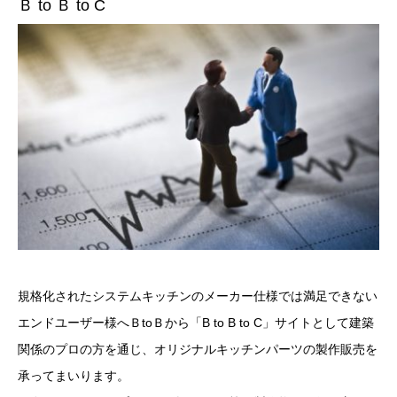
Ｂ to Ｂ to C
規格化されたシステムキッチンのメーカー仕様では満足できない
エンドユーザー様へＢtoＢから「B to B to C」サイトとして建築
関係のプロの方を通じ、オリジナルキッチンパーツの製作販売を
承ってまいります。