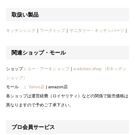
取扱い製品
キッチンシンク
｜
ワークトップ
｜
サニタリー・キッチンパーツ
｜
関連ショップ・モール
ショップ：
ユー・アーキショップ
｜
e-kitchen.shop （Eキッチン
ショップ）
モール ：
Yahoo店
| amazon店
各ショップは運営経費（ロイヤリティ）などの関係で販売価格は
異なりますので予めご了承下さい。
プロ会員サービス