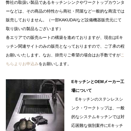
弊社の取扱い製品であるキッチンシンクやワークトップカウンタ
ーなどは、その商品の特性から商社・問屋など一般的な商流では
販売しておりません。（一部KAKUDAIなど設備機器販売元にて
取り扱いの製品もございます）
各エリアでの販売ルートの構築を進めておりますが、現在はEキ
ッチン関連サイトのみの販売となっておりますので、ご了承の程
お願いいたします。なお、掛売りご希望の場合はお手数ですが
こ
ちらよりお申込み
をお願いします。
EキッチンとOEMメーカー工
場について
Eキッチンのステンレスシ
ンク・ワークトップは、一般
的なシステムキッチンでは対
応困難な個別案件にEキッチ