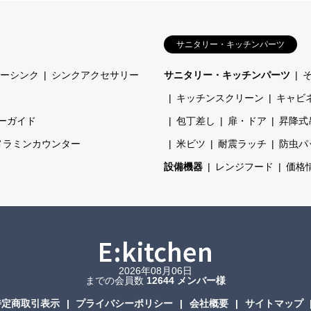
サニタリー・キッチンパーツ
ーシンク
シンクアクセサリー
サニタリー・キッチンパーツ
キッチンスクリーン
キャビ
ーガイド
包丁差し
扉・ドア
昇降式
メラミンカウンター
米ビツ
耐震ラッチ
防虫パ
設備機器
レンジフード
価格
E:kitchen
2026年08月06日
までの会員数
12644 メンバー様
特定商取引表示
プライバシーポリシー
会社概要
サイトマップ