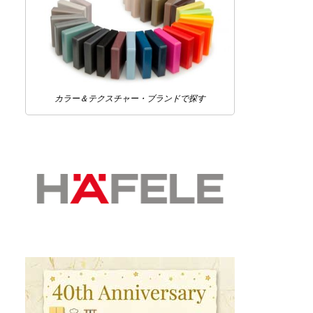
カラー＆テクスチャー・ブランドで探す