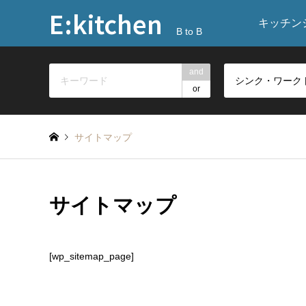
E:kitchen
キッチン
B to B
and
or
サイトマップ
サイトマップ
[wp_sitemap_page]