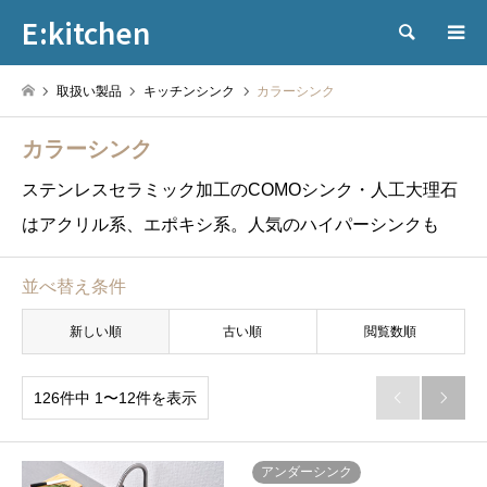
E:kitchen
検索
取扱い製品
キッチンシンク
カラーシンク
カラーシンク
ステンレスセラミック加工のCOMOシンク・人工大理石
はアクリル系、エポキシ系。人気のハイパーシンクも
並べ替え条件
新しい順
古い順
閲覧数順
126件中 1〜12件を表示


アンダーシンク