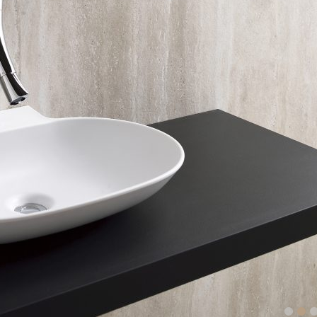
1
2
3
4