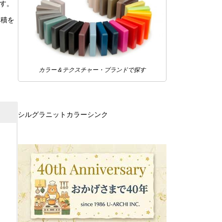
す。
見積を
カラー＆テクスチャー・ブランドで探す
シルグラニットカラーシンク