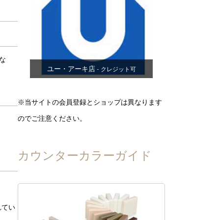
な
ユー・アーキ店
- クレジット可
※当サイトの会員登録とショップは異なります
のでご注意ください。
カウンターカラーガイド
れてい