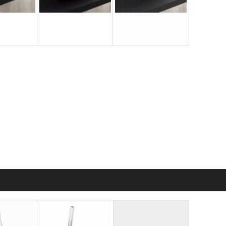
ウル
洗面ボウル
洗面ボウル
SH4556
EG3550