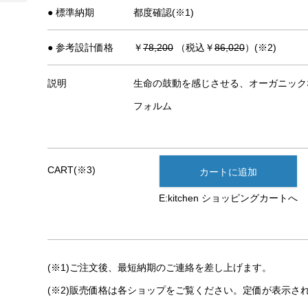
● 標準納期
都度確認(※1)
● 参考設計価格
￥
78,200
（税込￥
86,020
）(※2)
説明
生命の鼓動を感じさせる、オーガニック
フォルム
CART(※3)
カートに追加
E:kitchen ショッピングカートへ
(※1)ご注文後、最短納期のご連絡を差し上げます。
(※2)販売価格は各ショップをご覧ください。定価が表示さ