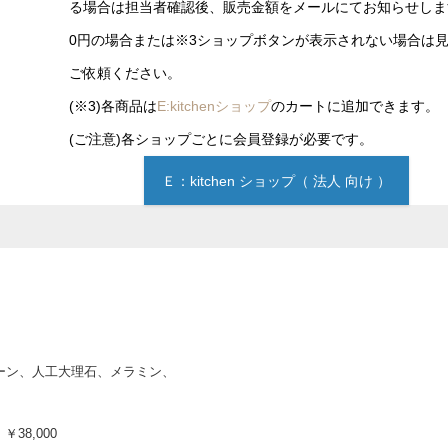
る場合は担当者確認後、販売金額をメールにてお知らせしま
0円の場合または※3ショップボタンが表示されない場合は
ご依頼ください。
(※3)各商品は
E:kitchenショップ
のカートに追加できます。
(ご注意)各ショップごとに会員登録が必要です。
Ｅ：kitchen ショップ（ 法人 向け ）
ーン、人工大理石、メラミン、
38,000