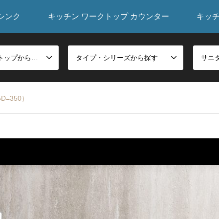
シンク
キッチン ワークトップ カウンター
キッ
シンク・ワークトップから探す
タイプ・シリーズから探す
=350）