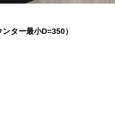
ウンター最小D=350）