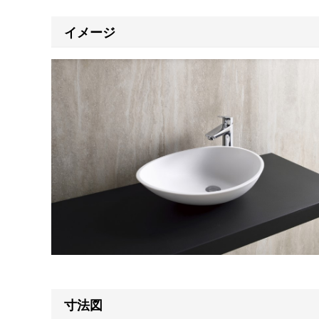
イメージ
寸法図