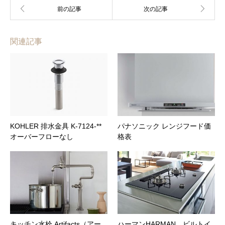
関連記事
KOHLER 排水金具 K-7124-**
パナソニック レンジフード価
オーバーフローなし
格表
キッチン水栓 Artifacts（アー
ハーマンHARMAN ビルトイ