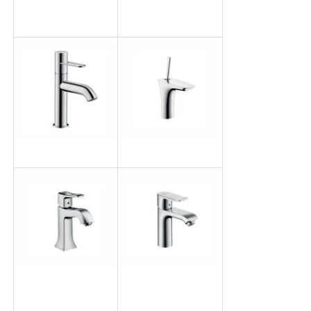
AXOR スタルク
AXOR チッテリオ
オーガニック80
E125
ファイル添付
AXOR ウノ 100
プラピダ 110
メトリスクラシッ
メトリス110
ク100