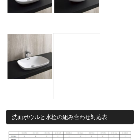
洗面ボウル
洗面ボウル
SH4556
EG3550
洗面ボウル
HV3852
洗面ボウルと水栓の組み合わせ対応表