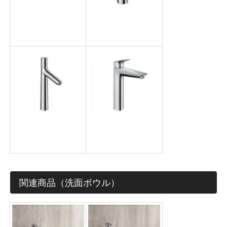
タリスE110
タリスセレクト
S100
タリスセレクト
ロギス190
S190
関連商品（洗面ボウル）