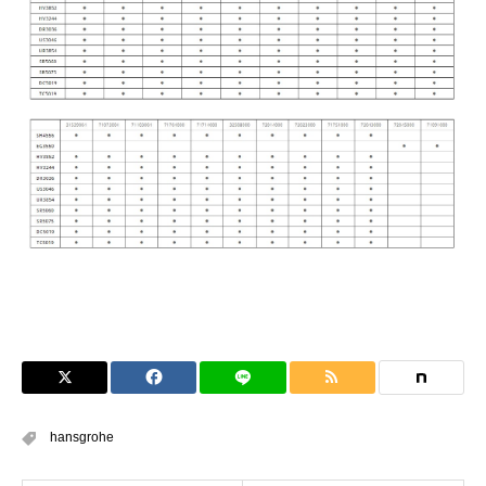
hansgrohe