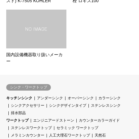
スト) K-7505 KOHLER
栓 ロギス100
国内設備機器取り扱いメーカ
ー
シンク・ワークトップ
キッチンシンク
アンダーシンク
オーバーシンク
カラーシンク
シンクアクセサリー
シンクデザインタイプ
ステンレスシンク
排水部品
ワークトップ
エンジニアードストーン
カウンターカラーガイド
ステンレスワークトップ
セラミック ワークトップ
メラミンカウンター
人工大理石ワークトップ
天然石