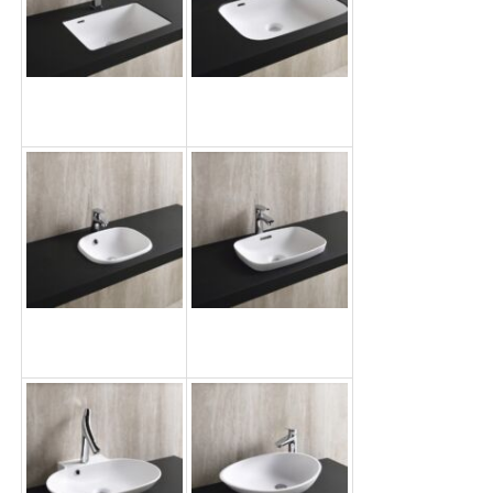
洗面ボウル
洗面ボウル
US3046
UR3854
洗面ボウル
洗面ボウル
DR3036
HV3244