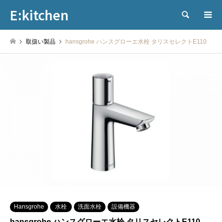
E:kitchen
検索
取扱い製品
hansgrohe ハンスグローエ水栓 タリスセレクトE110
Hansgrohe
水栓
洗面水栓
設備機器
hansgrohe ハンスグローエ水栓 タリスセレクトE110