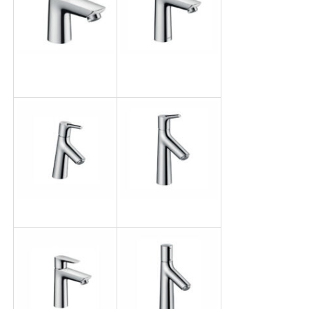
タリスE80
タリスセレクト
E110
タリスS80
タリスS100