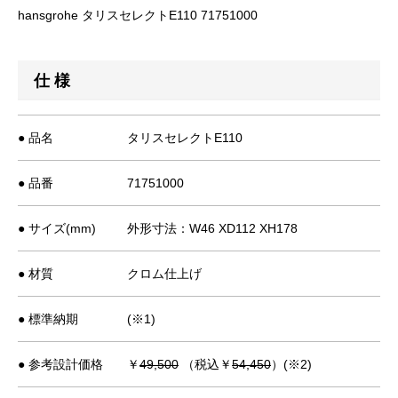
hansgrohe タリスセレクトE110 71751000
仕 様
● 品名
タリスセレクトE110
● 品番
71751000
● サイズ(mm)
外形寸法：W46 XD112 XH178
● 材質
クロム仕上げ
● 標準納期
(※1)
● 参考設計価格
￥
49,500
（税込￥
54,450
）(※2)