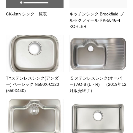
CK-Jstn シンク一覧表
キッチンシンク Brookfield ブ
ルックフィールドK-5846-4
KOHLER
ファイル添付
TYステンレスシンク(アンダ
IS ステンレスシンク(オーバ
ー) ベーシック N550X-C120
ー) AO-8 (L・R) （2019年12
(550X440)
月販売終了）