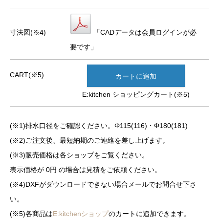
寸法図(※4)
「CADデータは会員ログインが必
要です」
CART(※5)
カートに追加
E:kitchen ショッピングカート(※5)
(※1)排水口径をご確認ください。Φ115(116)・Φ180(181)
(※2)ご注文後、最短納期のご連絡を差し上げます。
(※3)販売価格は各ショップをご覧ください。
表示価格が 0円 の場合は見積をご依頼ください。
(※4)DXFがダウンロードできない場合メールでお問合せ下さ
い。
(※5)各商品は
E:kitchenショップ
のカートに追加できます。