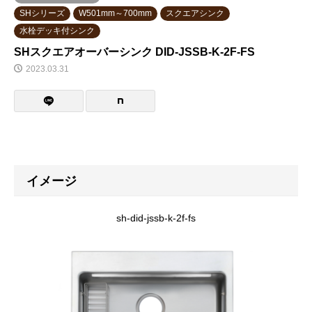
SHシリーズ
W501mm～700mm
スクエアシンク
水栓デッキ付シンク
SHスクエアオーバーシンク DID-JSSB-K-2F-FS
2023.03.31
イメージ
sh-did-jssb-k-2f-fs