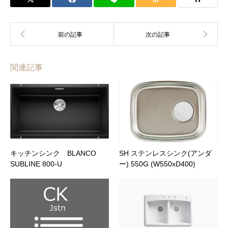
会員の方はこちらからでも見積依頼可能です。カウンターな
ど製作物は見積依頼シートや図面を添付してください。
お名前 (必須)
関連記事
メールアドレス (必須)
商品名
メッセージ本文
キッチンシンク BLANCO
SH ステンレスシンク(アンダ
SUBLINE 800-U
ー) 550G (W550xD400)