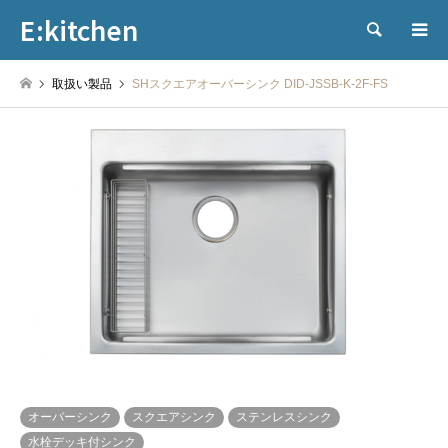
E:kitchen
検索
取扱い製品
SHスクエアオーバーシンク DID-JSSB-K-2F-FS
オーバーシンク
スクエアシンク
ステンレスシンク
水栓デッキ付シンク