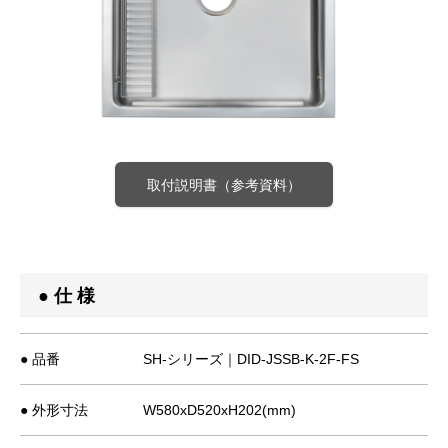
取付説明書（参考資料）
● 仕 様
● 品番
SH-シリーズ｜DID-JSSB-K-2F-FS
● 外形寸法
W580xD520xH202(mm)