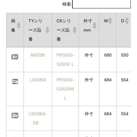
検索:
画
TYシリ
CKシリ
外寸
W
D
像
ーズ品
ーズ品
mm
番
番
画
TYシリ
CKシリ
外寸
W
D
N650BI
PRS650-
外寸
680
550
像
ーズ品
ーズ品
mm
520OF L
番
番
L650BIA
PRS650-
外寸
684
554
520GRM
L
L650BIA-
外寸
684
554
EB