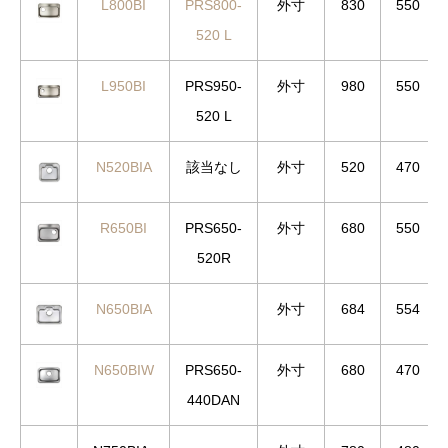
L800BI
PRS800-
外寸
830
550
520 L
L950BI
PRS950-
外寸
980
550
520 L
N520BIA
該当なし
外寸
520
470
R650BI
PRS650-
外寸
680
550
520R
N650BIA
外寸
684
554
N650BIW
PRS650-
外寸
680
470
440DAN