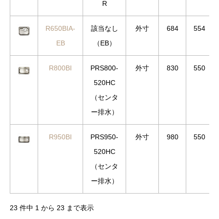
R
R650BIA-
該当なし
外寸
684
554
EB
（EB）
R800BI
PRS800-
外寸
830
550
520HC
（センタ
ー排水）
R950BI
PRS950-
外寸
980
550
520HC
（センタ
ー排水）
23 件中 1 から 23 まで表示