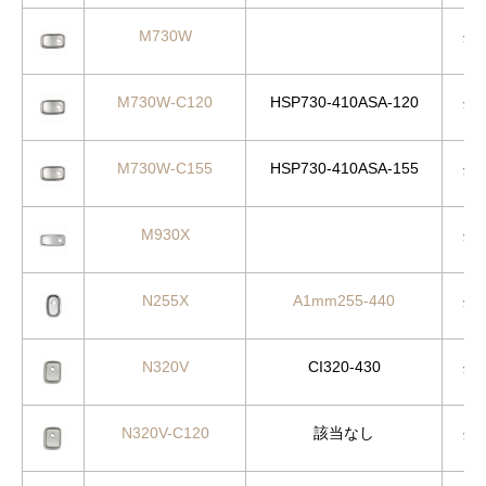
M730W
外
M730W-C120
HSP730-410ASA-120
外
M730W-C155
HSP730-410ASA-155
外
M930X
外
N255X
A1mm255-440
外
N320V
CI320-430
外
N320V-C120
該当なし
外