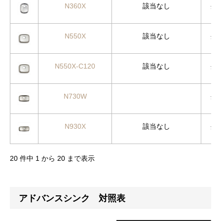
N360X
該当なし
外
N550X
該当なし
外
N550X-C120
該当なし
外
N730W
外
N930X
該当なし
外
20 件中 1 から 20 まで表示
アドバンスシンク 対照表