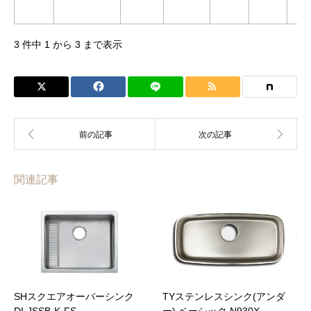
番
3 件中 1 から 3 まで表示
関連記事
SHスクエアオーバーシンク
TYステンレスシンク(アンダ
DI-JSSB-K-FS
ー) ベーシック N930X