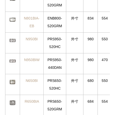
520GRM
N801BIA-
ENB800-
外寸
834
554
EB
520GRM
N950BI
PRS950-
外寸
980
550
520HC
N950BIW
PRS950-
外寸
980
470
440DAN
N650BI
PRS650-
外寸
680
550
520HC
R650BIA
PRS650-
外寸
684
554
520GRM