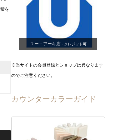
見積を
ユー・アーキ店
- クレジット可
※当サイトの会員登録とショップは異なります
のでご注意ください。
カウンターカラーガイド