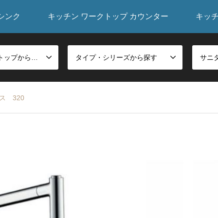
シンク
キッチン ワークトップ カウンター
キッ
シンク・ワークトップから探す
タイプ・シリーズから探す
ス 320