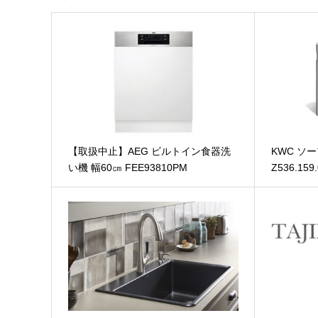
【取扱中止】AEG ビルトイン食器洗
KWC ソ
い機 幅60㎝ FEE93810PM
Z536.159