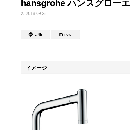
hansgrohe ハンスグロー
2018.09.25
LINE
note
イメージ