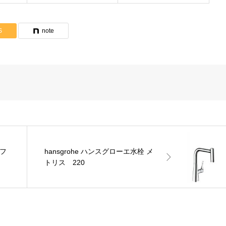
S
note
 フ
hansgrohe ハンスグローエ水栓 メ
トリス 220