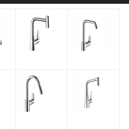
ルク
タリスセレクトS300
フォーカス260
ISUI
hansgrohe
hansgrohe
フォーカス240
メトリス320
hansgrohe
hansgrohe