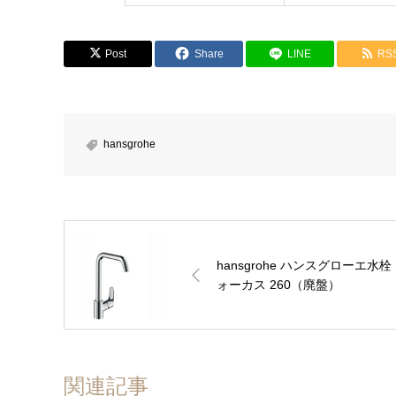
Post
Share
LINE
RS
ファイル添付
hansgrohe
hansgrohe ハンスグローエ水栓
ォーカス 260（廃盤）
関連記事