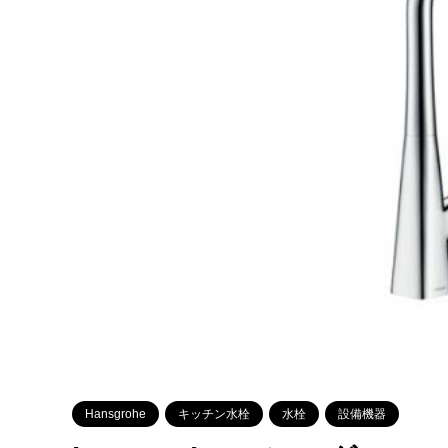
Hansgrohe
キッチン水栓
水栓
設備機器