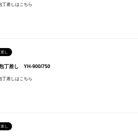
包丁差しはこちら
丁差し
丁差し YH-900/750
包丁差しはこちら
丁差し