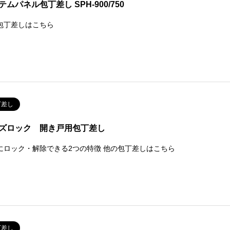
テムパネル包丁差し SPH-900/750
包丁差しはこちら
丁差し
ズロック 開き戸用包丁差し
にロック・解除できる2つの特徴 他の包丁差しはこちら
丁差し