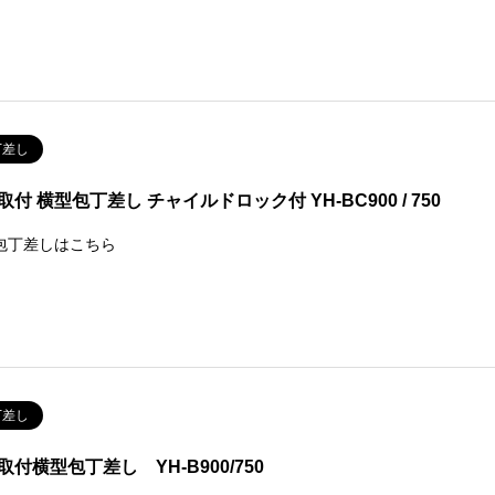
丁差し
取付 横型包丁差し チャイルドロック付 YH-BC900 / 750
包丁差しはこちら
丁差し
取付横型包丁差し YH-B900/750