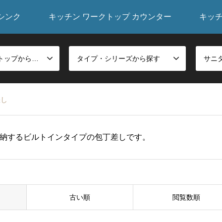
シンク
キッチン ワークトップ カウンター
キッ
シンク・ワークトップから探す
タイプ・シリーズから探す
差し
納するビルトインタイプの包丁差しです。
古い順
閲覧数順