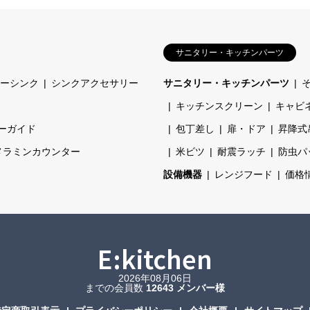
サニタリー・キッチンパーツ
ーシンク
シンクアクセサリー
サニタリー・キッチンパーツ
キッチンスクリーン
キャビ
ーガイド
包丁差し
扉・ドア
昇降式
メラミンカウンター
米ビツ
耐震ラッチ
防虫パ
設備機器
レンジフード
価格
E:kitchen
2026年08月06日
までの会員数
12643 メンバー様