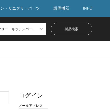
チン・サニタリーパーツ
設備機器
INFO
サニタリー・キッチンパーツから探す
ログイン
メールアドレス