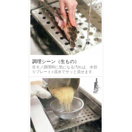
調理シーン（生もの）
生モノ調理時に気になる汚れは、水切
りプレート+流水でサッと流せます、