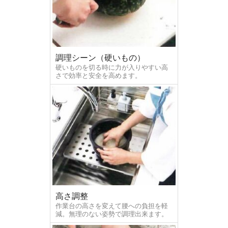
調理シーン（硬いもの）
硬いものを切る時に力が入りやすい高
さで効率と安全を高めます。
高さ調整
作業台の高さを変えて腰への負担を軽
減。無理のない姿勢で調理出来ます。