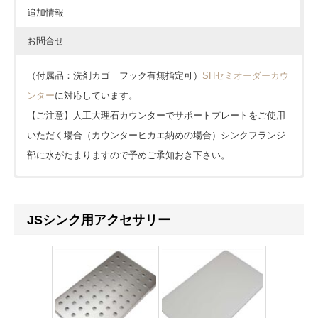
追加情報
お問合せ
（付属品：洗剤カゴ フック有無指定可）
SHセミオーダーカウ
ンター
に対応しています。
【ご注意】人工大理石カウンターでサポートプレートをご使用
いただく場合（カウンターヒカエ納めの場合）シンクフランジ
部に水がたまりますので予めご承知おき下さい。
価格については各ショップをご確認ください。ショップボタン
が表示されていない場合は
見積依頼
をお願いします。
JSシンク用アクセサリー
※下記フォームは簡単なご質問にお使い下さい。
会員の方はこちらからでも見積依頼可能です。カウンターな
ど製作物は見積依頼シートや図面を添付してください。
お名前 (必須)