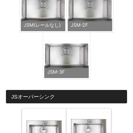
JSM(レールなし)
JSM-2F
JSM-3F
JSオーバーシンク