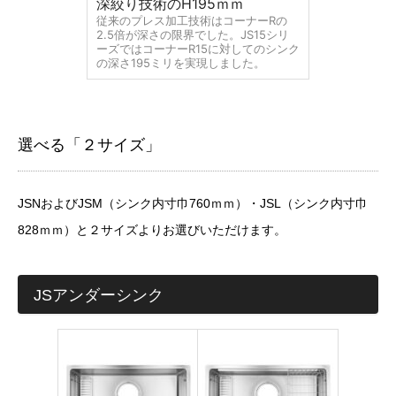
深絞り技術のH195ｍｍ
従来のプレス加工技術はコーナーRの
2.5倍が深さの限界でした。JS15シリ
ーズではコーナーR15に対してのシンク
の深さ195ミリを実現しました。
選べる「２サイズ」
JSNおよびJSM（シンク内寸巾760ｍｍ）・JSL（シンク内寸巾
828ｍｍ）と２サイズよりお選びいただけます。
JSアンダーシンク