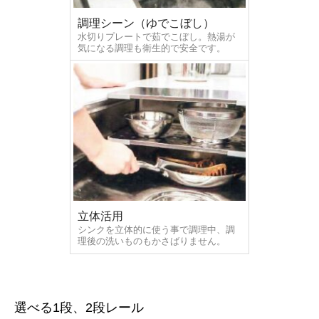
調理シーン（ゆでこぼし）
水切りプレートで茹でこぼし。熱湯が
気になる調理も衛生的で安全です。
立体活用
シンクを立体的に使う事で調理中、調
理後の洗いものもかさばりません。
選べる1段、2段レール