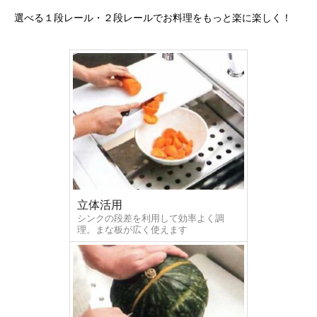
選べる１段レール・２段レールでお料理をもっと楽に楽しく！
立体活用
シンクの段差を利用して効率よく調
理。まな板が広く使えます