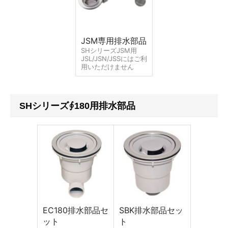
JSM専用排水部品
SHシリーズJSM用
JSL/JSN/JSSにはご利
用いただけません
SHシリーズ∮180用排水部品
EC180排水部品セ
SBK排水部品セッ
ット
ト