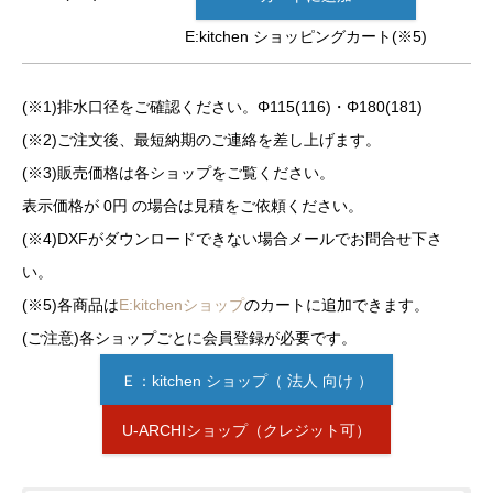
E:kitchen ショッピングカート(※5)
(※1)排水口径をご確認ください。Φ115(116)・Φ180(181)
(※2)ご注文後、最短納期のご連絡を差し上げます。
(※3)販売価格は各ショップをご覧ください。
表示価格が 0円 の場合は見積をご依頼ください。
(※4)DXFがダウンロードできない場合メールでお問合せ下さ
い。
(※5)各商品は
E:kitchenショップ
のカートに追加できます。
(ご注意)各ショップごとに会員登録が必要です。
Ｅ：kitchen ショップ（ 法人 向け ）
U-ARCHIショップ（クレジット可）