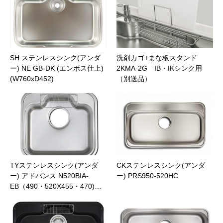
SH ステンレスシンク(アンダ
洗剤カゴ+まな板スタンド
ー) NE GB-DK (エンボス仕上)
2KMA-2G IB・IKシンク用
(W760xD452)
（別送品）
TYステンレスシンク(アンダ
CKステンレスシンク(アンダ
ー) アドバンス N520BIA-
ー) PRS950-520HC
EB（490・520X455・470)…