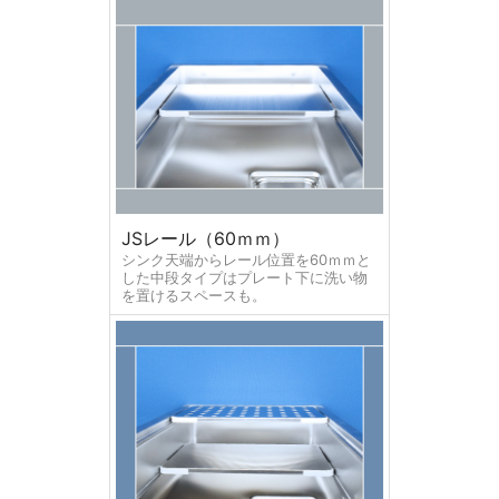
JSレール（60ｍｍ）
シンク天端からレール位置を60ｍｍと
した中段タイプはプレート下に洗い物
を置けるスペースも。