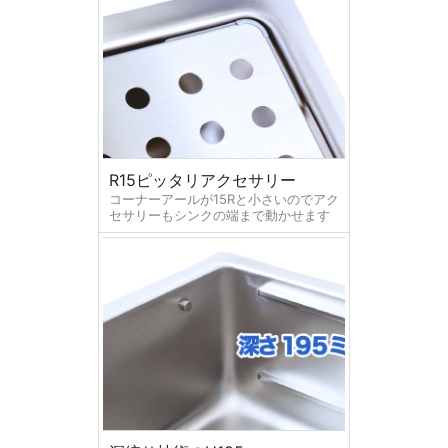
R15ピッタリアクセサリー
コーナーアールが15Rと小さいのでアク
セサリーもシンクの端まで動かせます