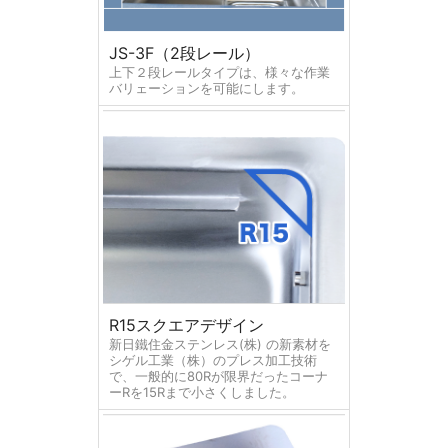
JS-3F（2段レール）
上下２段レールタイプは、様々な作業
バリェーションを可能にします。
R15スクエアデザイン
新日鐵住金ステンレス(株) の新素材を
シゲル工業（株）のプレス加工技術
で、一般的に80Rが限界だったコーナ
ーRを15Rまで小さくしました。