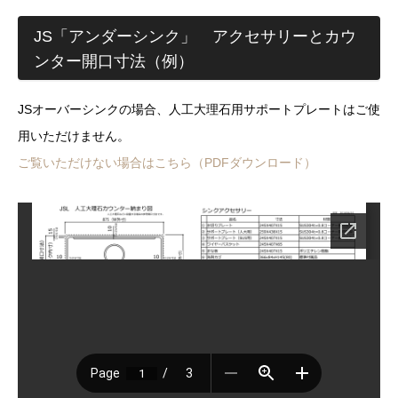
JS「アンダーシンク」 アクセサリーとカウ
ンター開口寸法（例）
JSオーバーシンクの場合、人工大理石用サポートプレートはご使
用いただけません。
ご覧いただけない場合はこちら（PDFダウンロード）