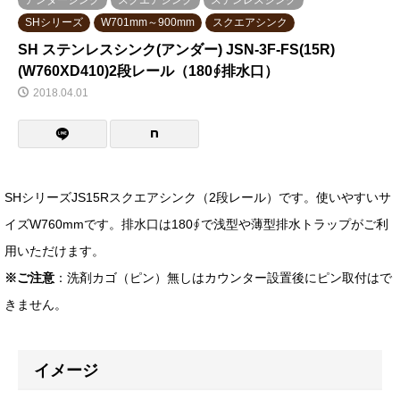
アンダーシンク
スクエアシンク
ステンレスシンク
SHシリーズ
W701mm～900mm
スクエアシンク
SH ステンレスシンク(アンダー) JSN-3F-FS(15R)
(W760XD410)2段レール（180∮排水口）
2018.04.01
SHシリーズJS15Rスクエアシンク（2段レール）です。使いやすいサ
イズW760mmです。排水口は180∮で浅型や薄型排水トラップがご利
用いただけます。
※ご注意
：洗剤カゴ（ピン）無しはカウンター設置後にピン取付はで
きません。
イメージ