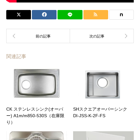
関連記事
CK ステンレスシンク(オーバ
SHスクエアオーバーシンク
ー) A1m/m850-530S（在庫限
DI-JSS-K-2F-FS
り）