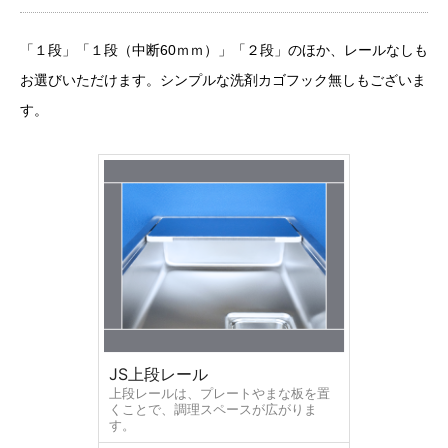
「１段」「１段（中断60ｍｍ）」「２段」のほか、レールなしも
お選びいただけます。シンプルな洗剤カゴフック無しもございま
す。
JS上段レール
上段レールは、プレートやまな板を置
くことで、調理スペースが広がりま
す。