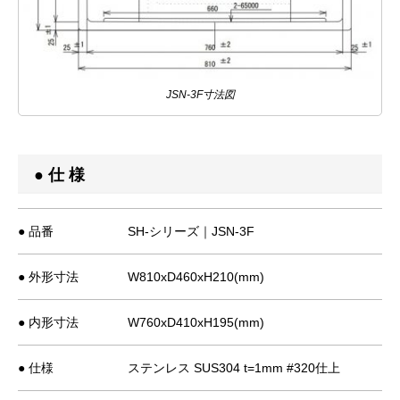
JSN-3F寸法図
● 仕 様
● 品番
SH-シリーズ｜JSN-3F
● 外形寸法
W810xD460xH210(mm)
● 内形寸法
W760xD410xH195(mm)
● 仕様
ステンレス SUS304 t=1mm #320仕上