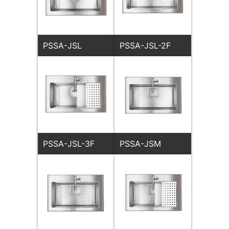
PSSA-JSL
PSSA-JSL-2F
PSSA-JSL-3F
PSSA-JSM