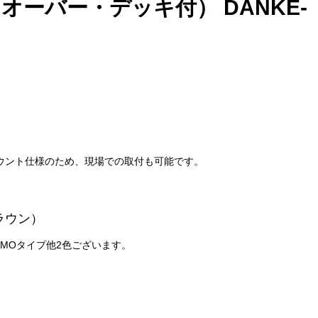
オーバー・デッキ付） DANKE-
マウント仕様のため、現場での取付も可能です。
ラウン）
OMOタイプ他2色ございます。