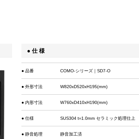
● 仕 様
● 品番
COMO-シリーズ｜SD7-O
● 外形寸法
W820xD520xH195(mm)
● 内形寸法
W760xD410xH190(mm)
● 仕様
SUS304 t=1.0mm セラミック処理仕上
● 静音処理
静音加工済