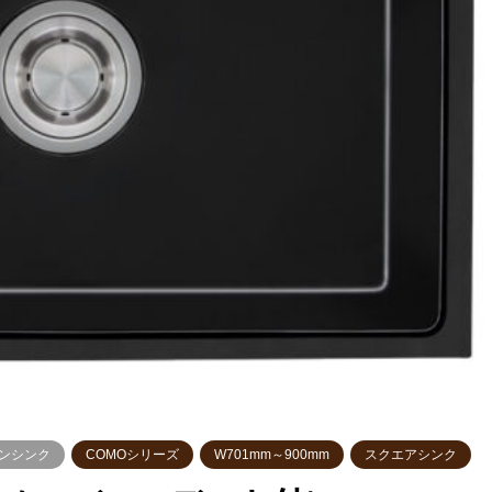
ンシンク
COMOシリーズ
W701mm～900mm
スクエアシンク