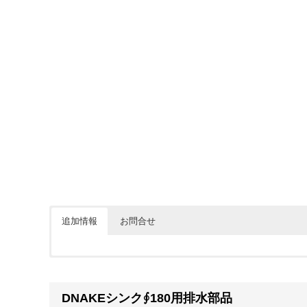
追加情報
お問合せ
価格については各ショップをご確認ください。ショップボタ
※下記フォームは簡単なご質問にお使い下さい。
DNAKEシンク∮180用排水部品