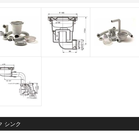
製作物は見積依頼シートや図面を添付してください。
ク シンク