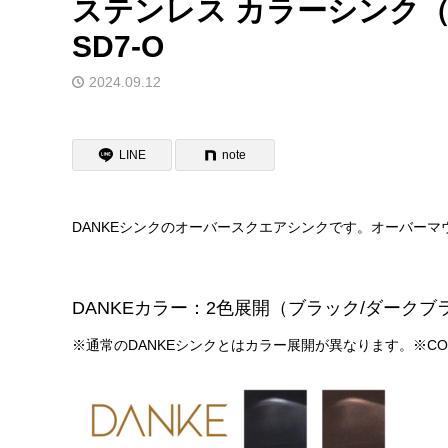
ステンレス カラーシンク（
SD7-O
2024.09.12
LINE
note
DANKEシンクのオーバースクエアシンクです。オーバー
DANKEカラー：2色展開（ブラック/ダークブ
※通常のDANKEシンクとはカラー展開が異なります。※C