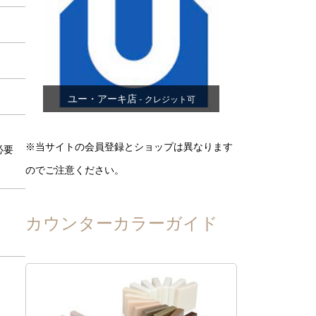
ユー・アーキ店
- クレジット可
※当サイトの会員登録とショップは異なります
必要
のでご注意ください。
カウンターカラーガイド