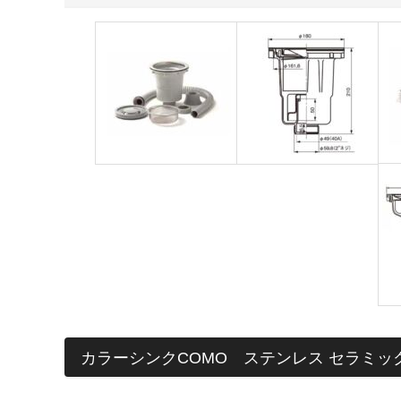
会員の方はこちらからでも見積依頼可能です。カウンターなど
お名前 (必須)
メールアドレス (必須)
商品名
メッセージ本文
カラーシンクCOMO ステンレス セラミッ