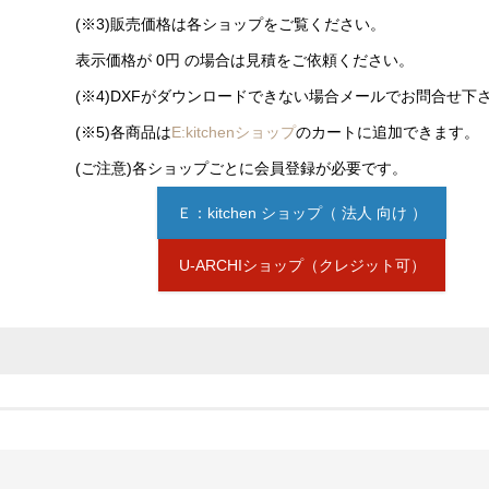
(※3)販売価格は各ショップをご覧ください。
表示価格が 0円 の場合は見積をご依頼ください。
(※4)DXFがダウンロードできない場合メールでお問合せ下
(※5)各商品は
E:kitchenショップ
のカートに追加できます。
(ご注意)各ショップごとに会員登録が必要です。
Ｅ：kitchen ショップ（ 法人 向け ）
U-ARCHIショップ（クレジット可）
ンが表示されていない場合は
見積依頼
をお願いします。