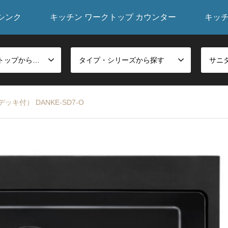
シンク
キッチン ワークトップ カウンター
キッ
シンク・ワークトップから探す
タイプ・シリーズから探す
キ付） DANKE-SD7-O