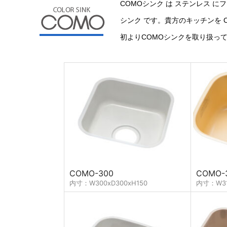
COMOシンク は ステンレス 
シンク です。貴方のキッチンを 
初よりCOMOシンクを取り扱っ
ファイル添付
COMO-300
COMO-
内寸：W300xD300xH150
内寸：W31