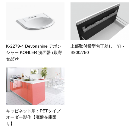
K-2279-4 Devonshine デボン
上部取付横型包丁差し YH-
シャー KOHLER 洗面器 (取寄
B900/750
せ品)✈
キャビネット扉：PETタイプ
オーダー製作【廃盤在庫限
り】