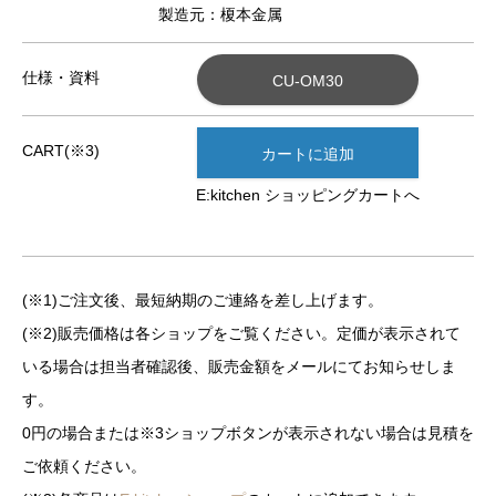
製造元：榎本金属
仕様・資料
CU-OM30
CART(※3)
カートに追加
E:kitchen ショッピングカートへ
(※1)ご注文後、最短納期のご連絡を差し上げます。
(※2)販売価格は各ショップをご覧ください。定価が表示されて
いる場合は担当者確認後、販売金額をメールにてお知らせしま
す。
0円の場合または※3ショップボタンが表示されない場合は見積を
ご依頼ください。