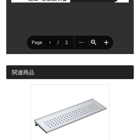
ど製作物は見積依頼シートや図面を添付してください。
お名前 (必須)
メールアドレス (必須)
商品名
関連商品
メッセージ本文