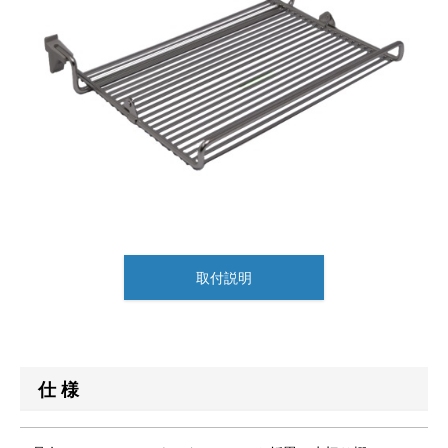
取付説明
仕 様