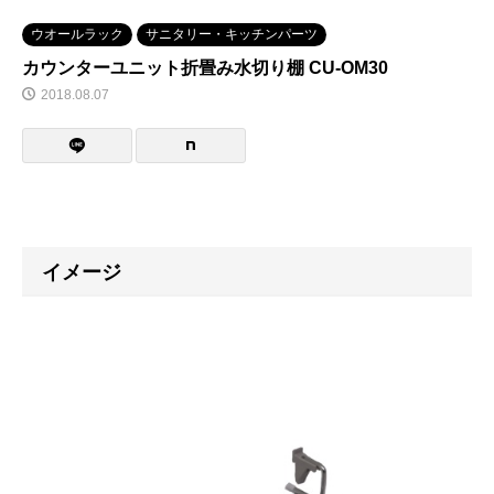
ウオールラック
サニタリー・キッチンパーツ
カウンターユニット折畳み水切り棚 CU-OM30
2018.08.07
イメージ