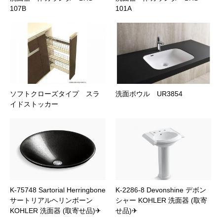
107B
101A
ソフトクローズタイプ スラ
洗面ボウル UR3854
イドストッカー
K-75748 Sartorial Herringbone
K-2286-8 Devonshine デボン
サートリアルヘリンボーン
シャー KOHLER 洗面器 (取寄
KOHLER 洗面器 (取寄せ品)✈
せ品)✈