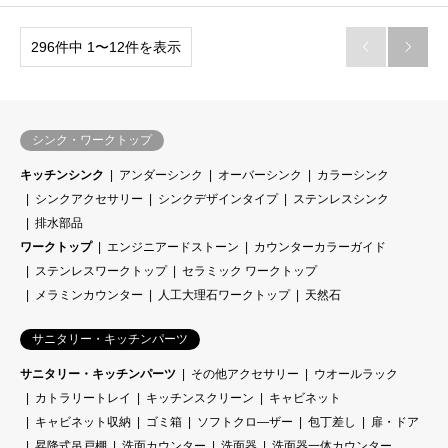
296件中 1〜12件を表示


シンク・ワークトップ
キッチンシンク
アンダーシンク
オーバーシンク
カラーシンク
シンクアクセサリー
シンクデザインタイプ
ステンレスシンク
排水部品
ワークトップ
エンジニアードストーン
カウンターカラーガイド
ステンレスワークトップ
セラミック ワークトップ
メラミンカウンター
人工大理石ワークトップ
天然石
サニタリー・キッチンパーツ
サニタリー・キッチンパーツ
その他アクセサリー
ウオールラック
カトラリートレイ
キッチンスクリーン
キャビネット
キャビネット収納
ゴミ箱
ソフトクロ―ザー
包丁差し
扉・ドア
昇降式吊戸棚
洗面カウンター
洗面器
洗面器一体カウンター