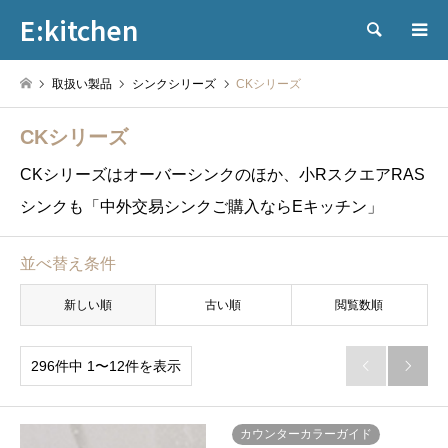
E:kitchen
検索
取扱い製品
シンクシリーズ
CKシリーズ
CKシリーズ
CKシリーズはオーバーシンクのほか、小RスクエアRAS
シンクも「中外交易シンクご購入ならEキッチン」
並べ替え条件
新しい順
古い順
閲覧数順
296件中 1〜12件を表示


カウンターカラーガイド