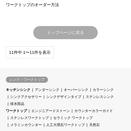
ワークトップのオーダー方法
トップページに戻る
11件中 1〜11件を表示
シンク・ワークトップ
キッチンシンク
アンダーシンク
オーバーシンク
カラーシンク
シンクアクセサリー
シンクデザインタイプ
ステンレスシンク
排水部品
ワークトップ
エンジニアードストーン
カウンターカラーガイド
ステンレスワークトップ
セラミック ワークトップ
メラミンカウンター
人工大理石ワークトップ
天然石