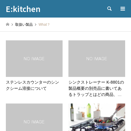
E:kitchen
検索
取扱い製品
What？
ステンレスカウンターのシン
シンクストレーナー K-8801の
クシーム溶接について
製品概要の別売品に書いてあ
るトラップとはどの商品、…