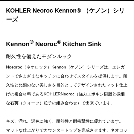
KOHLER Neoroc Kennon® （ケノン）シリ
ーズ
®
®
Kennon
Neoroc
Kitchen Sink
耐久性を備えたモダンルック
Noeoroc（ネオロック）Kennon（ケノン）シリーズは、エレガ
ントでさまざまなキッチンに合わせてスタイルを提供します。耐
久性と比類のない美しさを目的としてデザインされたマット仕上
げの複合材料であるKOHLERNeoroc（強力エポキシ樹脂と微細
な石英（クォーツ）粒子の組み合わせ）で出来ています。
キズ、汚れ、退色に強く、耐熱性と耐衝撃性に優れています。
マットな仕上がりでカウンタートップを完成させます。ネオロッ