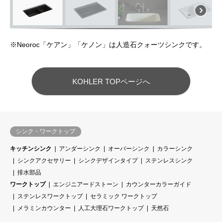
Neoroc Cairn™（ケアン）シリーズ
※Neoroc「ケアン」「ケノン」は人造石クォーツシンクです。
KOHLER TOPページへ
シンク・ワークトップ
キッチンシンク
アンダーシンク
オーバーシンク
カラーシンク
シンクアクセサリー
シンクデザインタイプ
ステンレスシンク
排水部品
ワークトップ
エンジニアードストーン
カウンターカラーガイド
ステンレスワークトップ
セラミック ワークトップ
メラミンカウンター
人工大理石ワークトップ
天然石