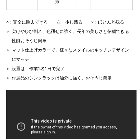
剤
○：完全に除去できる △：少し残る ×：ほとんど残る
欠けやひび割れ、色褪せに強く、長年の美しさと信頼できる
性能
おそうじ簡単
マット仕上げカラーで、様々なスタイルのキッチンデザイン
にマッチ
設置は、作業1名1日で完了
付属品のシンクラックは油分に強く、おそうじ簡単