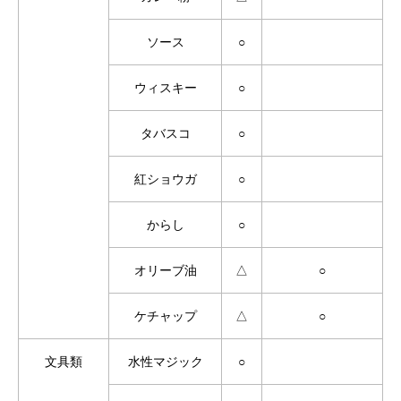
ソース
○
ウィスキー
○
タバスコ
○
紅ショウガ
○
からし
○
オリーブ油
△
○
ケチャップ
△
○
文具類
水性マジック
○