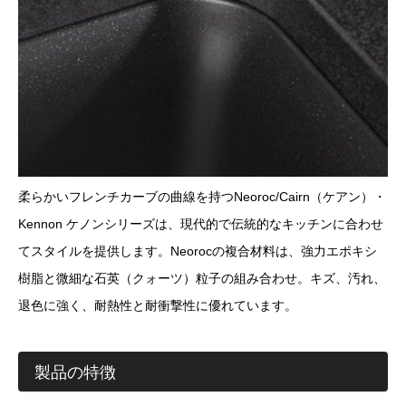
柔らかいフレンチカーブの曲線を持つNeoroc/Cairn（ケアン）・
Kennon ケノンシリーズは、現代的で伝統的なキッチンに合わせ
てスタイルを提供します。
Neorocの複合材料は、強力エポキシ
樹脂と微細な石英（クォーツ）粒子の組み合わせ。キズ、汚れ、
退色に強く、耐熱性と耐衝撃性に優れています。
製品の特徴