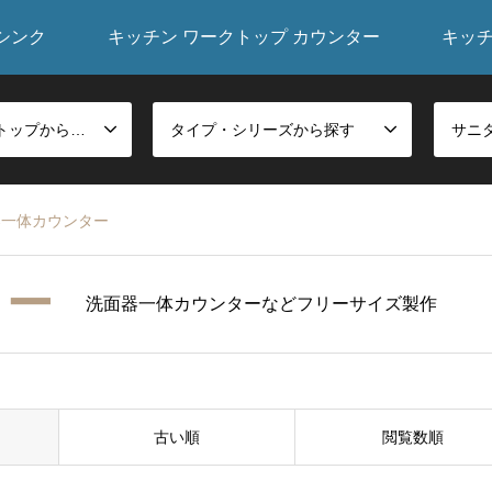
シンク
キッチン ワークトップ カウンター
キッ
シンク・ワークトップから探す
タイプ・シリーズから探す
器一体カウンター
ター
洗面器一体カウンターなどフリーサイズ製作
古い順
閲覧数順