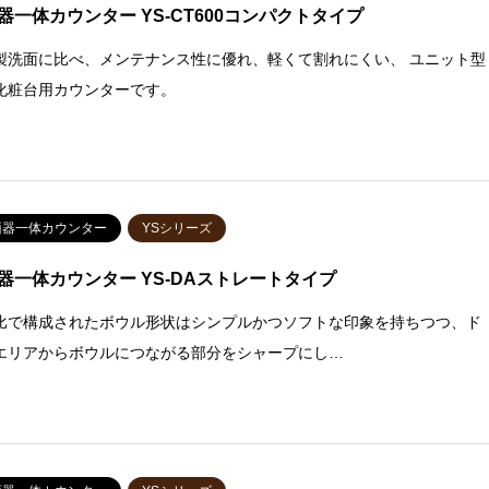
器一体カウンター YS-CT600コンパクトタイプ
製洗面に比べ、メンテナンス性に優れ、軽くて割れにくい、 ユニット型
化粧台用カウンターです。
面器一体カウンター
YSシリーズ
器一体カウンター YS-DAストレートタイプ
比で構成されたボウル形状はシンプルかつソフトな印象を持ちつつ、ド
エリアからボウルにつながる部分をシャープにし…