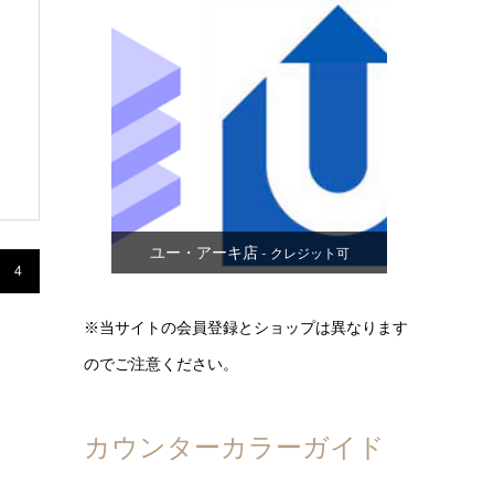
器
ユー・アーキ店
- クレジット可
4
※当サイトの会員登録とショップは異なります
のでご注意ください。
カウンターカラーガイド