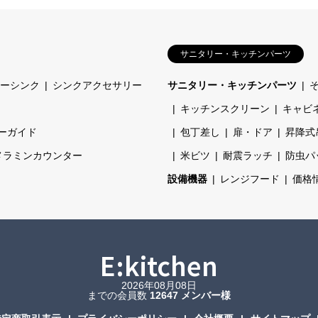
サニタリー・キッチンパーツ
ーシンク
シンクアクセサリー
サニタリー・キッチンパーツ
キッチンスクリーン
キャビ
ーガイド
包丁差し
扉・ドア
昇降式
メラミンカウンター
米ビツ
耐震ラッチ
防虫パ
設備機器
レンジフード
価格
E:kitchen
2026年08月08日
までの会員数
12647 メンバー様