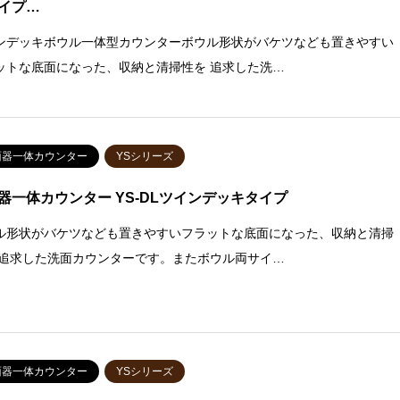
イプ…
ンデッキボウル一体型カウンターボウル形状がバケツなども置きやすい
ットな底面になった、収納と清掃性を 追求した洗…
面器一体カウンター
YSシリーズ
器一体カウンター YS-DLツインデッキタイプ
ル形状がバケツなども置きやすいフラットな底面になった、収納と清掃
 追求した洗面カウンターです。またボウル両サイ…
面器一体カウンター
YSシリーズ