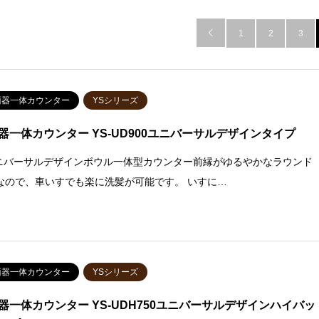

1
2
3
面器一体カウンター
YSシリーズ
器一体カウンター YS-UD900ユニバーサルデザインタイプ
ユニバーサルデザインボウル一体型カウンター前縁がゆるやかなラウンド
なので、車いすでも楽に洗髪が可能です。 いすに…
面器一体カウンター
YSシリーズ
器一体カウンター YS-UDH750ユニバーサルデザインハイバッ