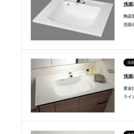
洗面
陶器
洗面
洗
洗面
黄金
ライ