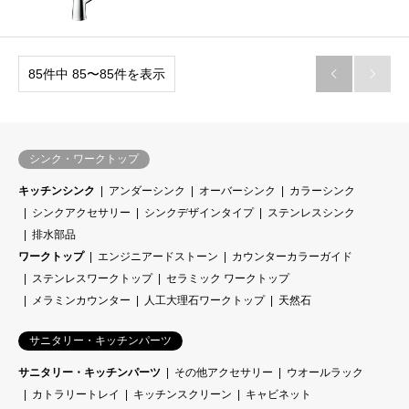
85件中 85〜85件を表示


シンク・ワークトップ
キッチンシンク
アンダーシンク
オーバーシンク
カラーシンク
シンクアクセサリー
シンクデザインタイプ
ステンレスシンク
排水部品
ワークトップ
エンジニアードストーン
カウンターカラーガイド
ステンレスワークトップ
セラミック ワークトップ
メラミンカウンター
人工大理石ワークトップ
天然石
サニタリー・キッチンパーツ
サニタリー・キッチンパーツ
その他アクセサリー
ウオールラック
カトラリートレイ
キッチンスクリーン
キャビネット