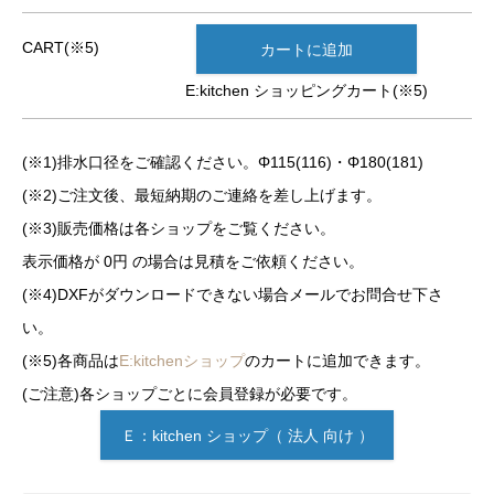
CART(※5)
カートに追加
E:kitchen ショッピングカート(※5)
(※1)排水口径をご確認ください。Φ115(116)・Φ180(181)
(※2)ご注文後、最短納期のご連絡を差し上げます。
(※3)販売価格は各ショップをご覧ください。
表示価格が 0円 の場合は見積をご依頼ください。
(※4)DXFがダウンロードできない場合メールでお問合せ下さ
い。
(※5)各商品は
E:kitchenショップ
のカートに追加できます。
(ご注意)各ショップごとに会員登録が必要です。
Ｅ：kitchen ショップ（ 法人 向け ）