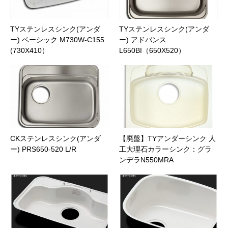
商品名
TYステンレスシンク(アンダ
TYステンレスシンク(アンダ
ー) ベーシック M730W-C155
ー) アドバンス
メッセージ本文
(730X410）
L650BI（650X520）
CKステンレスシンク(アンダ
【廃盤】TYアンダーシンク 人
ー) PRS650-520 L/R
工大理石カラーシンク：グラ
ンデラN550MRA
ファイル添付