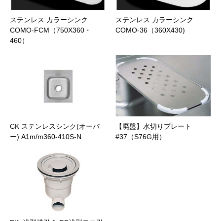
ステンレス カラーシンク
ステンレス カラーシンク
COMO-FCM（750X360・
COMO-36（360X430)
460）
CK ステンレスシンク(オーバ
【廃盤】水切りプレート
ー) A1m/m360-410S-N
#37（S76G用）