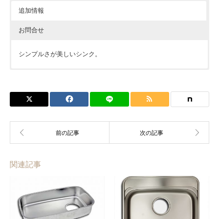
追加情報
お問合せ
シンプルさが美しいシンク。
価格については各ショップをご確認ください。ショップボタン
が表示されていない場合は
見積依頼
をお願いします。
※下記フォームは簡単なご質問にお使い下さい。
会員の方はこちらからでも見積依頼可能です。カウンターな
ど製作物は見積依頼シートや図面を添付してください。
関連記事
お名前 (必須)
メールアドレス (必須)