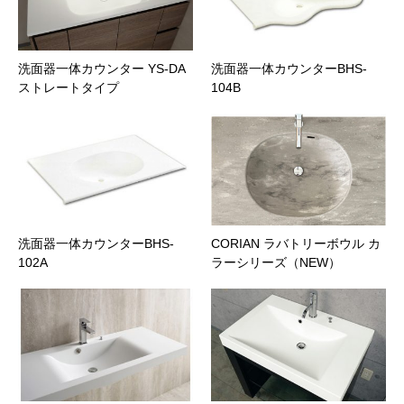
洗面器一体カウンター YS-DA
洗面器一体カウンターBHS-
ストレートタイプ
104B
洗面器一体カウンターBHS-
CORIAN ラバトリーボウル カ
102A
ラーシリーズ（NEW）