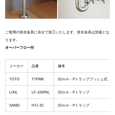
ご使用の排水金具に合せて加工いたします。排水金具は別途とな
ります。
オーバーフロー付
メーカー
品番
備考
TOTO
T7PW8
32ｍｍ・Pトラッププッシュ式
LIXIL
LF-105PAL
32ｍｍ・Pトラップ
SANEI
H71-32
32ｍｍ・Pトラップ