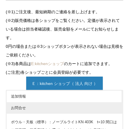
(※1)ご注文後、最短納期のご連絡を差し上げます。
(※2)販売価格は各ショップをご覧ください。定価が表示されて
いる場合は担当者確認後、販売金額をメールにてお知らせしま
す。
0円の場合または※3ショップボタンが表示されない場合は見積を
ご依頼ください。
(※3)各商品は
E:kitchenショップ
のカートに追加できます。
(ご注意)各ショップごとに会員登録が必要です。
Ｅ：kitchen ショップ（ 法人 向け ）
追加情報
お問合せ
ボウル・天板（標準）：ノーブルライトKN 403K t=10 間口は