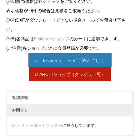
(※3)販売価格は各ショップをご覧ください。
表示価格が 0円 の場合は見積をご依頼ください。
(※4)DXFがダウンロードできない場合メールでお問合せ下さ
い。
(※5)各商品は
E:kitchenショップ
のカートに追加できます。
(ご注意)各ショップごとに会員登録が必要です。
Ｅ：kitchen ショップ（ 法人 向け ）
U-ARCHIショップ（クレジット可）
追加情報
お問合せ
SHセミオーダーカウンター
に対応しています。
価格については各ショップをご確認ください。ショップボタン