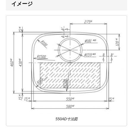
イメージ
550AD寸法図