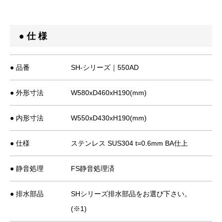
● 仕 様
● 品番
SH-シリーズ｜550AD
● 外形寸法
W580xD460xH190(mm)
● 内形寸法
W550xD430xH190(mm)
● 仕様
ステンレス SUS304 t=0.6mm BA仕上
● 静音処理
FS静音処理済
● 排水部品
SHシリーズ排水部品をお選び下さい。
(※1)