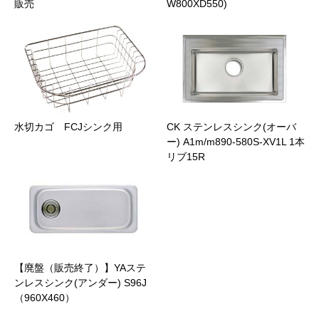
販売
W800XD550)
水切カゴ FCJシンク用
CK ステンレスシンク(オーバ
ー) A1m/m890-580S-XV1L 1本
リブ15R
【廃盤（販売終了）】YAステ
ンレスシンク(アンダー) S96J
（960X460）