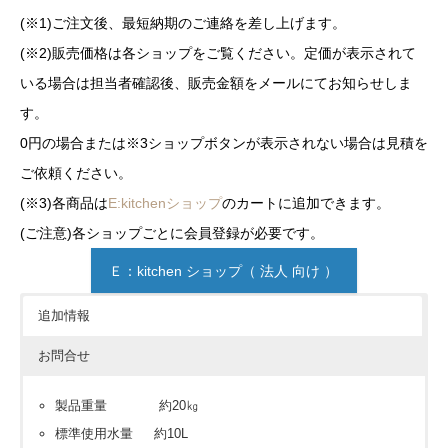
(※1)ご注文後、最短納期のご連絡を差し上げます。
(※2)販売価格は各ショップをご覧ください。定価が表示されて
いる場合は担当者確認後、販売金額をメールにてお知らせしま
す。
0円の場合または※3ショップボタンが表示されない場合は見積を
ご依頼ください。
(※3)各商品は
E:kitchenショップ
のカートに追加できます。
(ご注意)各ショップごとに会員登録が必要です。
Ｅ：kitchen ショップ（ 法人 向け ）
追加情報
お問合せ
製品重量 約20㎏
標準使用水量 約10L