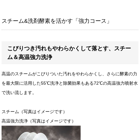
スチーム&洗剤酵素を活かす「強力コース」
こびりつき汚れもやわらかくして落とす、スチー
ム＆高温強力洗浄
高温のスチームがこびりついた汚れをやわらかくし、さらに酵素の力
を最大限に活用した55℃洗浄と除菌効果もある72℃の高温強力噴射水
で洗い流します。
スチーム（写真はイメージです）
高温強力洗浄（写真はイメージです）