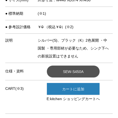
● 標準納期
(※1)
● 参考設計価格
￥
0
（税込￥
0
）(※2)
説明
シルバー(S)、ブラック（K）2色展開 ・中
国製 ・専用部材が必要なため、シンク下へ
の新規設置はできません
仕様・資料
SEW-S450A
CART(※3)
カートに追加
E:kitchen ショッピングカートへ