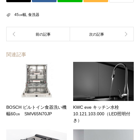
45㎝幅
,
食洗器
関連記事
BOSCH ビルトイン食器洗い機
KWC eve キッチン水栓
幅60㎝ SMV65N70JP
10.121.103.000（LED照明付
き）