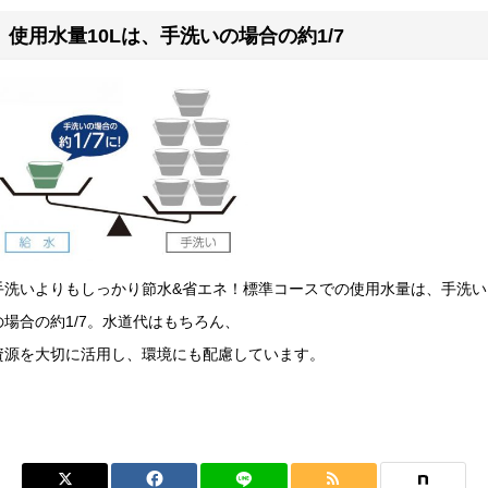
使用水量10Lは、手洗いの場合の約1/7
手洗いよりもしっかり節水&省エネ！標準コースでの使用水量は、手洗い
の場合の約1/7。水道代はもちろん、
資源を大切に活用し、環境にも配慮しています。