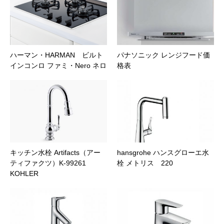
ハーマン・HARMAN ビルト
パナソニック レンジフード価
インコンロ ファミ・Nero ネロ
格表
キッチン水栓 Artifacts（アー
hansgrohe ハンスグローエ水
ティファクツ）K-99261
栓 メトリス 220
KOHLER