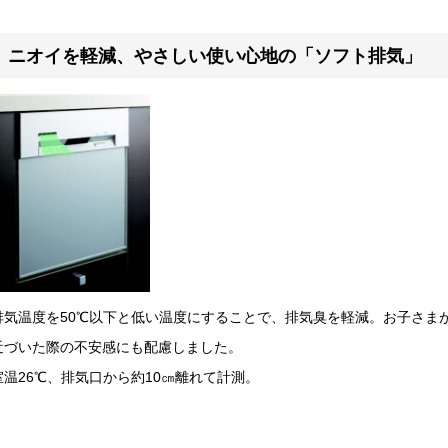
ニオイを軽減、やさしい使い心地の「ソフト排気」
排気温度を50℃以下と低い温度にすることで、排気臭を軽減。お子さま
近づいた際の不安感にも配慮しました。
室温26℃、排気口から約10㎝離れて計測。