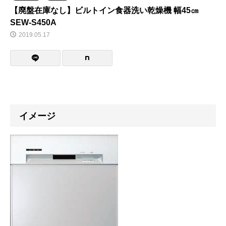
【廃盤在庫なし】ビルトイン食器洗い乾燥機 幅45㎝
SEW-S450A
2019.05.17
イメージ