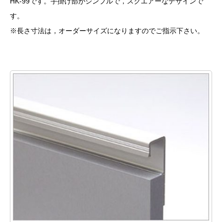
HK-99です。手掛け部がシンプルで，スクエアーなデザインで
す。
※長さ寸法は，オーダーサイズになりますのでご指示下さい。