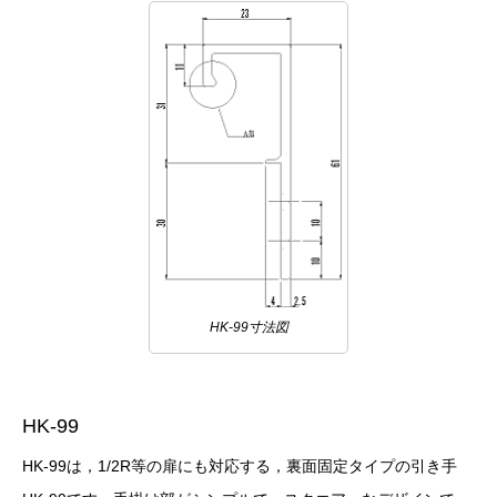
HK-99寸法図
HK-99
HK-99は，1/2R等の扉にも対応する，裏面固定タイプの引き手