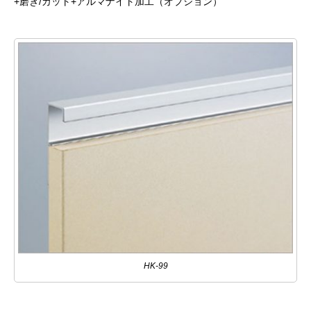
+磨き/カット+アルマナイト加工（オプション）
HK-99