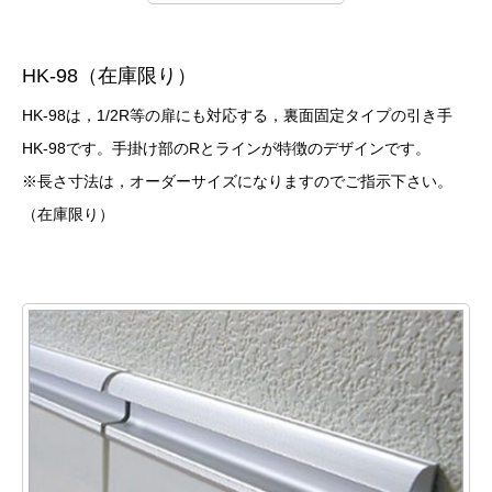
HK-98（在庫限り）
HK-98は，1/2R等の扉にも対応する，裏面固定タイプの引き手
HK-98です。手掛け部のRとラインが特徴のデザインです。
※長さ寸法は，オーダーサイズになりますのでご指示下さい。
（在庫限り）