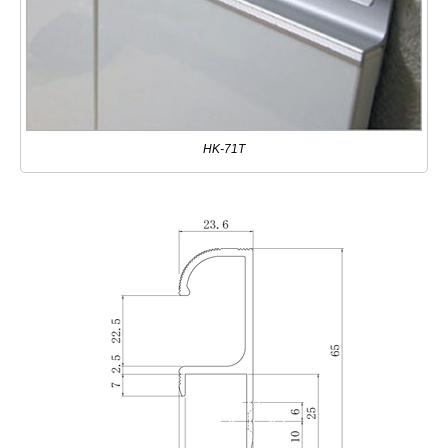
HK-71T