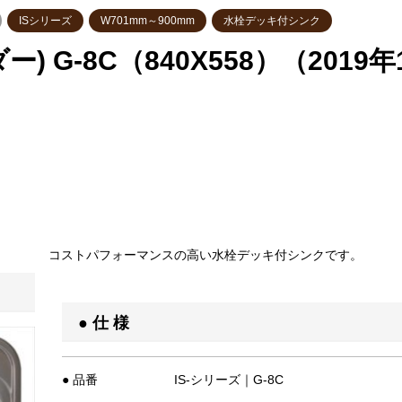
ISシリーズ
W701mm～900mm
水栓デッキ付シンク
 G-8C（840X558）（2019年
コストパフォーマンスの高い水栓デッキ付シンクです。
● 仕 様
● 品番
IS-シリーズ｜G-8C