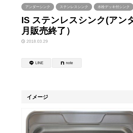
アンダーシンク
ステンレスシンク
水栓デッキ付シンク
IS ステンレスシンク(アンダー)
月販売終了）
2018.03.29
LINE
note
イメージ