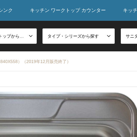
シンク
キッチン ワークトップ カウンター
キッ
シンク・ワークトップから探す
タイプ・シリーズから探す
840X558）（2019年12月販売終了）