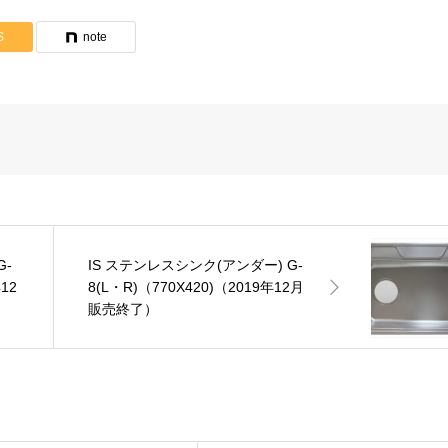
S
note
G-
IS ステンレスシンク(アンダー) G-
12
8(L・R)（770X420)（2019年12月
販売終了）