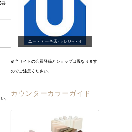
必要
ユー・アーキ店
- クレジット可
※当サイトの会員登録とショップは異なります
のでご注意ください。
カウンターカラーガイド
さい。