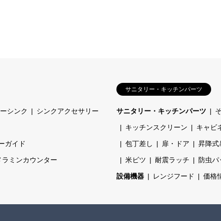
サニタリー・キッチンパーツ
ーシンク
シンクアクセサリー
サニタリー・キッチンパーツ
キッチンスクリーン
キャビ
ーガイド
包丁差し
扉・ドア
昇降式
メラミンカウンター
米ビツ
耐震ラッチ
防虫パ
設備機器
レンジフード
価格