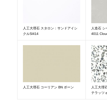
人工大理石 スタロン：サンドアイシ
人造石 シー
クルSI414
4011 Clou
人工大理石 コーリアン BN ボーン
人工大理石
テラッツォ