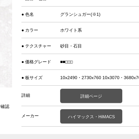
● 色名
グランシュガー(※1)
● カラー
ホワイト系
● テクスチャー
砂目・石目
● 価格グレード
■■□□□
● 板サイズ
10x2490・2730x760 10x3070・3680x7
詳細
詳細ページ
ご確認
メーカー
ハイマックス・HiMACS