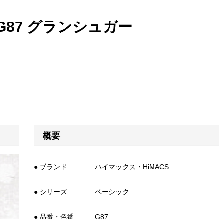
87 グランシュガー
概要
● ブランド
ハイマックス・HiMACS
● シリーズ
ベーシック
● 品番・色番
G87