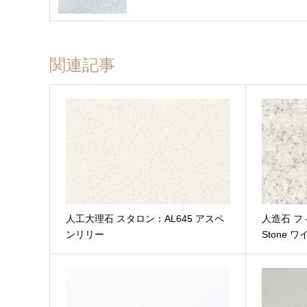
関連記事
人工大理石 スタロン：AL645 アスペ
人造石 フ
ファイル添付
ンリリー
Stone