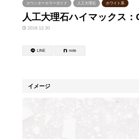
カウンターカラーガイド
人工大理石
ホワイト系
人工大理石ハイマックス：G
2018.12.30
LINE
note
イメージ