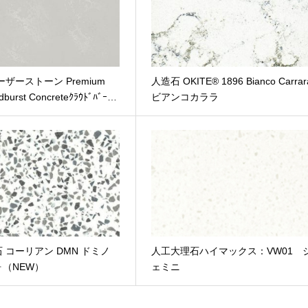
ザーストーン Premium
人造石 OKITE® 1896 Bianco Carrar
dburst Concreteｸﾗｳﾄﾞﾊﾞｰ…
ビアンコカララ
 コーリアン DMN ドミノ
人工大理石ハイマックス：VW01 
（NEW）
ェミニ