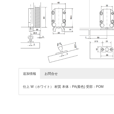
追加情報
お問合せ
仕上 W（ホワイト） 材質 本体：PA(着色) 受部：POM
価格については各ショップをご確認ください。ショップボタ
※下記フォームは簡単なご質問にお使い下さい。