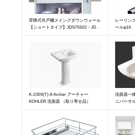
昇降式吊戸棚スイングダウンウォール
レーリング
【ショートタイプ】JDS75502・JD…
ールφ16
ファイル添付
K-2359(T)-8 Archer アーチャー
洗面器一体
KOHLER 洗面器 （取り寄せ品）
ニバーサ