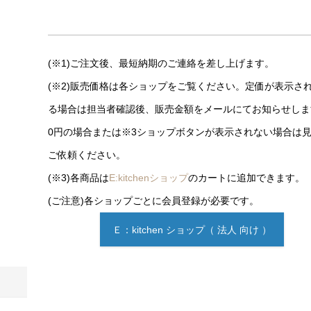
(※1)ご注文後、最短納期のご連絡を差し上げます。
(※2)販売価格は各ショップをご覧ください。定価が表示さ
る場合は担当者確認後、販売金額をメールにてお知らせしま
0円の場合または※3ショップボタンが表示されない場合は
ご依頼ください。
(※3)各商品は
E:kitchenショップ
のカートに追加できます。
(ご注意)各ショップごとに会員登録が必要です。
Ｅ：kitchen ショップ（ 法人 向け ）