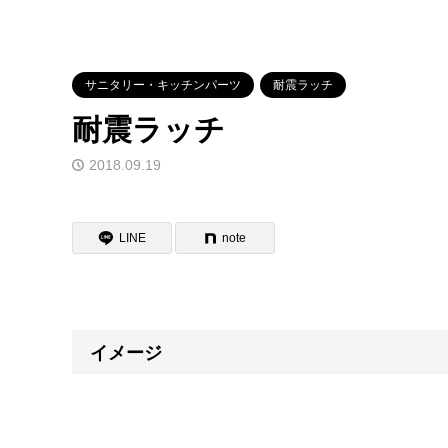
サニタリー・キッチンパーツ
耐震ラッチ
耐震ラッチ
2018.09.19
LINE
note
イメージ