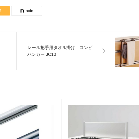
S
note
製作物は見積依頼シートや図面を添付してください。
レール把手用タオル掛け コンビ
ハンガー JC10