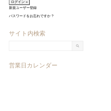
新規ユーザー登録
パスワードをお忘れですか ?
サイト内検索
営業日カレンダー