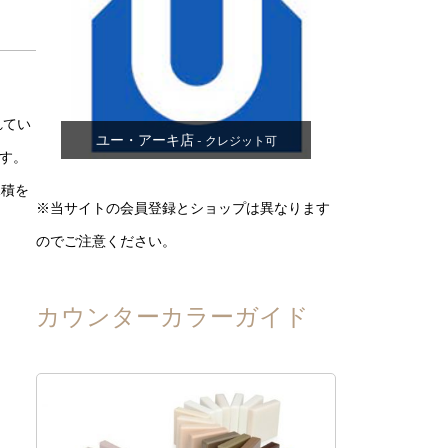
れてい
ユー・アーキ店
- クレジット可
す。
見積を
※当サイトの会員登録とショップは異なります
のでご注意ください。
カウンターカラーガイド