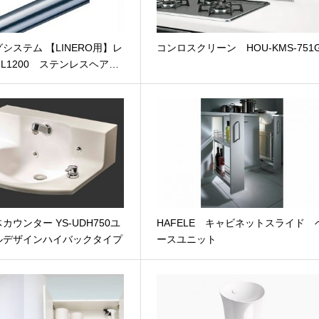
システム 【LINERO用】レ
コンロスクリーン HOU-KMS-751
 L1200 ステンレスヘア…
カウンター YS-UDH750ユ
HAFELE キャビネットスライド 
ルデザインハイバックタイプ
ースユニット