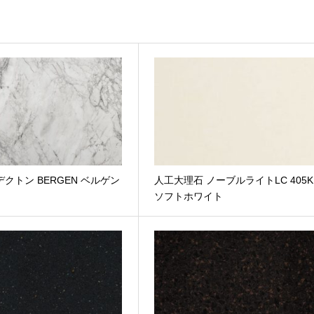
® デクトン BERGEN ベルゲン
人工大理石 ノーブルライトLC 405K
ソフトホワイト