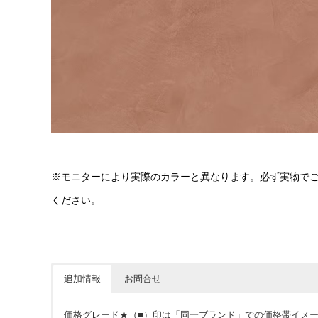
※モニターにより実際のカラーと異なります。必ず実物で
ください。
追加情報
お問合せ
価格グレード★（■）印は「同一ブランド」での価格帯イメ