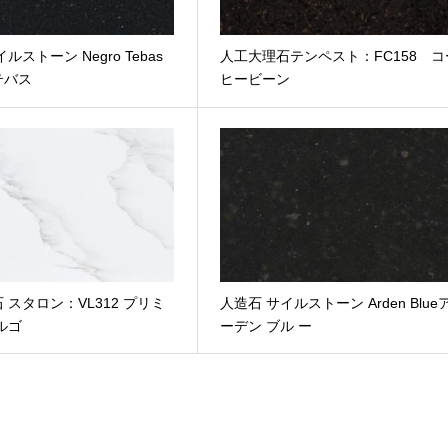
ルストーン Negro Tebas
人工大理石テンペスト：FC158 コ
テバス
ヒービーン
 スタロン：VL312 プリミ
人造石 サイルストーン Arden Blue
ルゴ
ーデン ブル ー