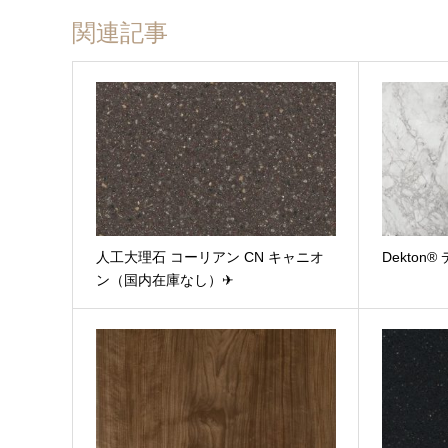
関連記事
人工大理石 コーリアン CN キャニオ
Dekton
ファイル添付
ン（国内在庫なし）✈