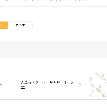
ンが表示されていない場合は
見積依頼
をお願いします。
らサンプルのご請求はできません。
S
note
製作物は見積依頼シートや図面を添付してください。
人造石 デクトン AURA15 オーラ
ア
22