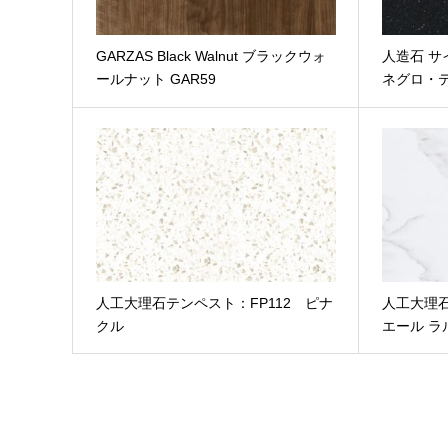
GARZAS Black Walnut ブラックウォ
人造石 サイ
ールナット GAR59
ネグロ・
人工大理石テンペスト：FP112 ピナ
人工大理石
クル
エール ラ