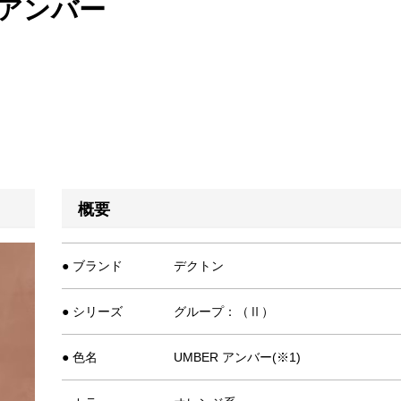
 アンバー
概要
● ブランド
デクトン
● シリーズ
グループ：（Ⅱ）
● 色名
UMBER アンバー(※1)