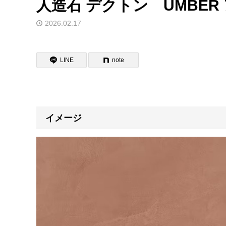
人造石 デクトン UMBER
2026.02.17
LINE
note
イメージ