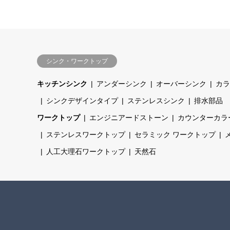
シンク・ワークトップ
キッチンシンク
アンダーシンク
オーバーシンク
カラ
シンクデザインタイプ
ステンレスシンク
排水部品
ワークトップ
エンジニアードストーン
カウンターカラ
ステンレスワークトップ
セラミック ワークトップ
人工大理石ワークトップ
天然石