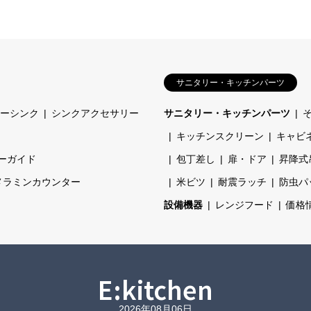
サニタリー・キッチンパーツ
ーシンク
シンクアクセサリー
サニタリー・キッチンパーツ
キッチンスクリーン
キャビ
ーガイド
包丁差し
扉・ドア
昇降式
メラミンカウンター
米ビツ
耐震ラッチ
防虫パ
設備機器
レンジフード
価格
E:kitchen
2026年08月06日