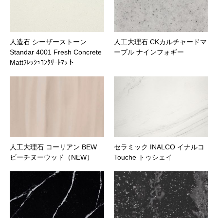
商品名
人造石 シーザーストーン
人工大理石 CKカルチャードマ
メッセージ本文
Standar 4001 Fresh Concrete
ーブル ナインフォギー
Mattﾌﾚｯｼｭｺﾝｸﾘｰﾄﾏｯト
人工大理石 コーリアン BEW
セラミック INALCO イナルコ
ビーチヌーウッド（NEW）
Touche トゥシェイ
ファイル添付