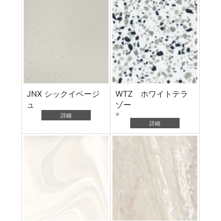
JNX シックイベージ
WTZ ホワイトテラ
ュ
ゾー
※
詳細
詳細