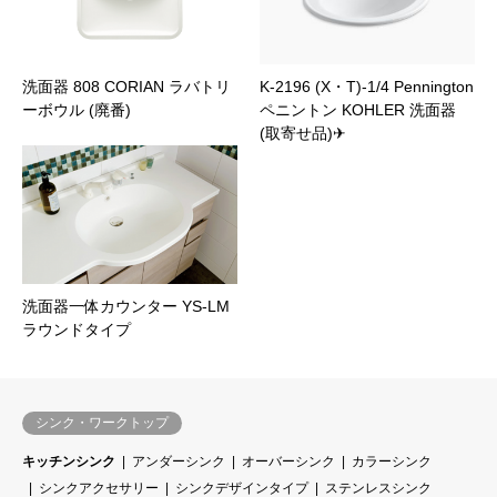
洗面器 808 CORIAN ラバトリ
K-2196 (X・T)-1/4 Pennington
ーボウル (廃番)
ペニントン KOHLER 洗面器
(取寄せ品)✈
洗面器一体カウンター YS-LM
ラウンドタイプ
シンク・ワークトップ
キッチンシンク
アンダーシンク
オーバーシンク
カラーシンク
シンクアクセサリー
シンクデザインタイプ
ステンレスシンク