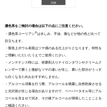
詳細
濃色系をご検討の場合は以下の点にご注意ください。
®
・濃色系コーリアン
は水しみ、手油、傷などが他の色と比べて
目立ちます。
・製造上ボウル表面はツヤ感のある仕上がりとなります。特性を
ご理解いただいたうえでご使用ください。
・メンテナンス時には、研磨剤入りナイロンタワシやクリームク
レンザーで磨くと微妙なツヤの違いが生じ、磨いた部分がうっす
ら白くなるためおおすすめしません。
・アルコール消毒を行う際、アルコールを噴霧し自然乾燥させる
と光沢斑が生じる場合がありますので、ペーパータオル等にアル
コールを含ませて拭き、その後アルコールが揮発したことことを
ご確認ください。