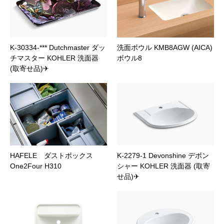
K-30334-*** Dutchmaster ダッ
洗面ボウル KMB8AGW (AICA)
チマスター KOHLER 洗面器
ボウル8
(取寄せ品)✈
HAFELE ダストボックス
K-2279-1 Devonshine デボン
One2Four H310
シャー KOHLER 洗面器 (取寄
せ品)✈