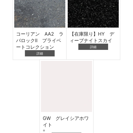
コーリアン AA2 ラ
【在庫限り】HY デ
バロックⅡ プライベ
ィープナイトスカイ
ートコレクション
詳細
詳細
GW グレイシアホワ
イト
※