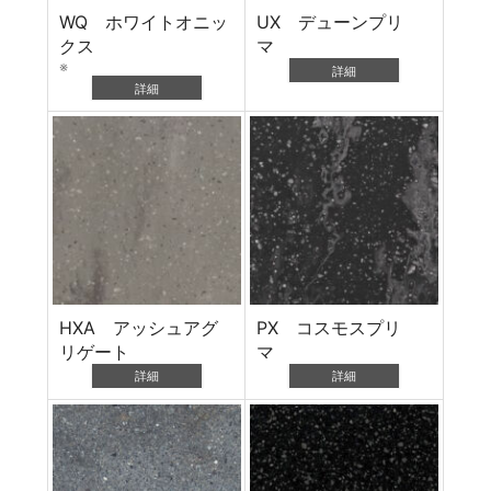
WQ ホワイトオニッ
UX デューンプリ
クス
マ
※
詳細
詳細
HXA アッシュアグ
PX コスモスプリ
リゲート
マ
詳細
詳細