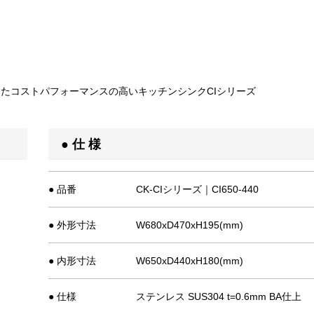
たコストパフォーマンスの高いキッチンシンクCIシリーズ
● 仕 様
● 品番
CK-CIシリーズ｜CI650-440
● 外形寸法
W680xD470xH195(mm)
● 内形寸法
W650xD440xH180(mm)
● 仕様
ステンレス SUS304 t=0.6mm BA仕上