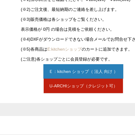
(※2)ご注文後、最短納期のご連絡を差し上げます。
(※3)販売価格は各ショップをご覧ください。
表示価格が 0円 の場合は見積をご依頼ください。
(※4)DXFがダウンロードできない場合メールでお問合せ下
(※5)各商品は
E:kitchenショップ
のカートに追加できます。
(ご注意)各ショップごとに会員登録が必要です。
Ｅ：kitchen ショップ（ 法人 向け ）
U-ARCHIショップ（クレジット可）