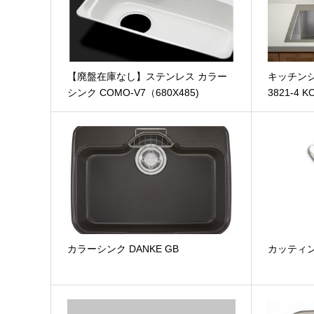
【廃盤在庫なし】ステンレス カラー
キッチンシン
シンク COMO-V7（680X485)
3821-4 K
ファイル添付
カラーシンク DANKE GB
カッティン