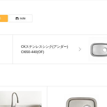
ンが表示されていない場合は
見積依頼
をお願いします。
S
note
製作物は見積依頼シートや図面を添付してください。
CKステンレスシンク(アンダー)
CI650-440(OF)