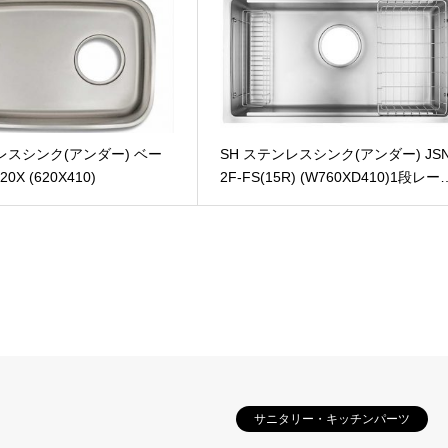
レスシンク(アンダー) ベー
SH ステンレスシンク(アンダー) JSN
0X (620X410)
2F-FS(15R) (W760XD410)1段レー
サニタリー・キッチンパーツ