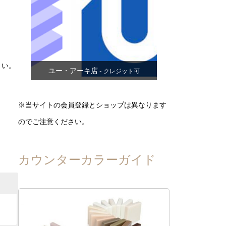
さい。
ユー・アーキ店
- クレジット可
※当サイトの会員登録とショップは異なります
のでご注意ください。
カウンターカラーガイド