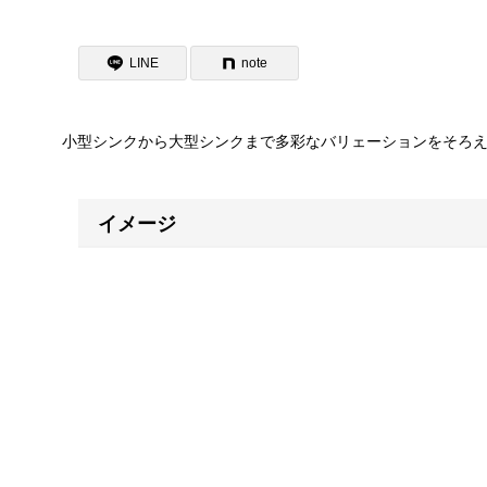
LINE
note
小型シンクから大型シンクまで多彩なバリェーションをそろえ
イメージ