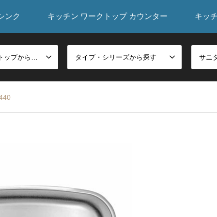
シンク
キッチン ワークトップ カウンター
キッ
シンク・ワークトップから探す
タイプ・シリーズから探す
440