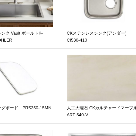
ク Vault ボールトK-
CKステンレスシンク(アンダー)
OHLER
CI530-410
グボード PRS250-15MN
人工大理石 CKカルチャードマーブ
ART 540-V