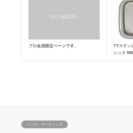
プロ会員限定ページです。
TYステン
シック M62
シンク・ワークトップ