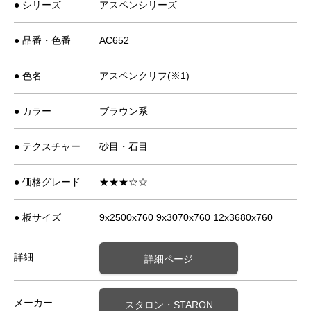
● シリーズ
アスペンシリーズ
● 品番・色番
AC652
● 色名
アスペンクリフ(※1)
● カラー
ブラウン系
● テクスチャー
砂目・石目
● 価格グレード
★★★☆☆
● 板サイズ
9x2500x760 9x3070x760 12x3680x760
詳細
詳細ページ
メーカー
スタロン・STARON