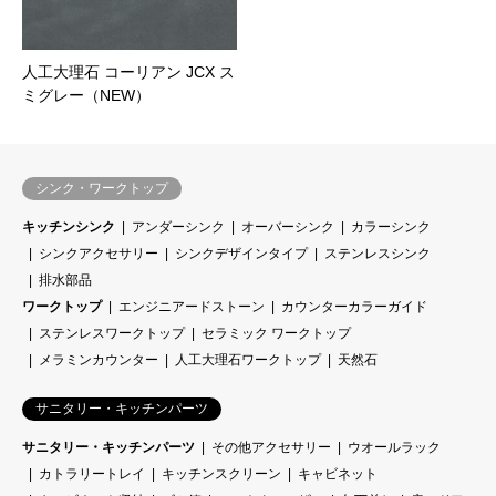
人工大理石 コーリアン JCX ス
ミグレー（NEW）
シンク・ワークトップ
キッチンシンク
アンダーシンク
オーバーシンク
カラーシンク
シンクアクセサリー
シンクデザインタイプ
ステンレスシンク
排水部品
ワークトップ
エンジニアードストーン
カウンターカラーガイド
ステンレスワークトップ
セラミック ワークトップ
メラミンカウンター
人工大理石ワークトップ
天然石
サニタリー・キッチンパーツ
サニタリー・キッチンパーツ
その他アクセサリー
ウオールラック
カトラリートレイ
キッチンスクリーン
キャビネット