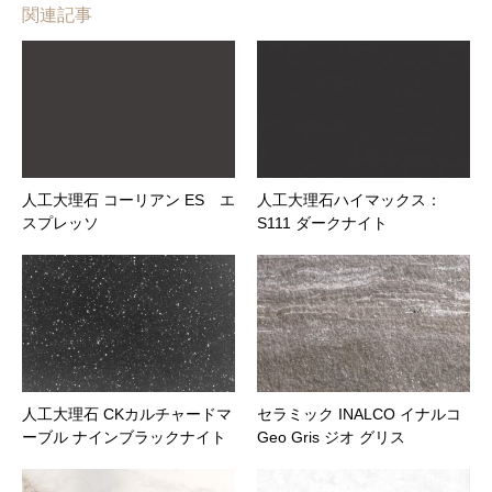
関連記事
メールアドレス (必須)
商品名
人工大理石 コーリアン ES エ
人工大理石ハイマックス：
メッセージ本文
スプレッソ
S111 ダークナイト
人工大理石 CKカルチャードマ
セラミック INALCO イナルコ
ーブル ナインブラックナイト
Geo Gris ジオ グリス