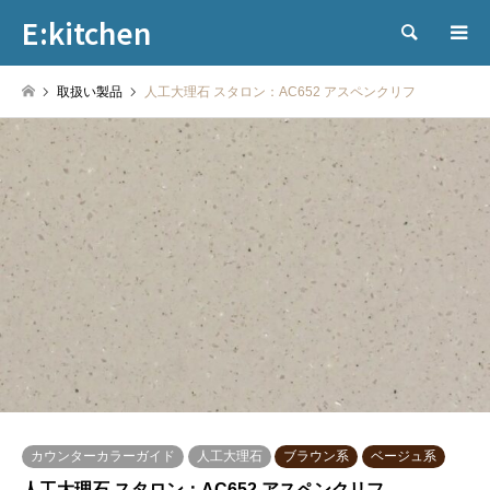
E:kitchen
検索
取扱い製品
人工大理石 スタロン：AC652 アスペンクリフ
カウンターカラーガイド
人工大理石
ブラウン系
ベージュ系
人工大理石 スタロン：AC652 アスペンクリフ