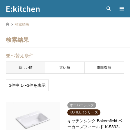
E:kitchen
検索
検索結果
検索結果
並べ替え条件
新しい順
古い順
閲覧数順
3件中 1〜3件を表示
オーバーシンク
KOHLERシリーズ
キッチンシンク Bakersfield ベ
ーカーズフィールド K-5832-…