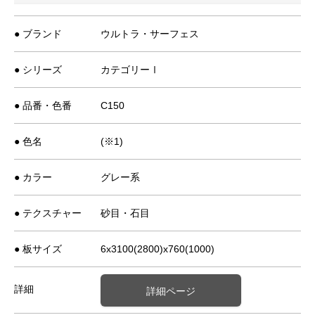
● ブランド
ウルトラ・サーフェス
● シリーズ
カテゴリーⅠ
● 品番・色番
C150
● 色名
(※1)
● カラー
グレー系
● テクスチャー
砂目・石目
● 板サイズ
6x3100(2800)x760(1000)
詳細
詳細ページ