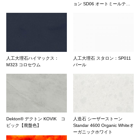
ョン SD06 オートミールテ…
ファイル添付
人工大理石ハイマックス：
人工大理石 スタロン：SP011
M323 コロセウム
パール
Dekton® デクトン KOVIK コ
人造石 シーザーストーン
ビック【廃盤色】
Standar 4600 Organic Whiteオ
ーガニックホワイト