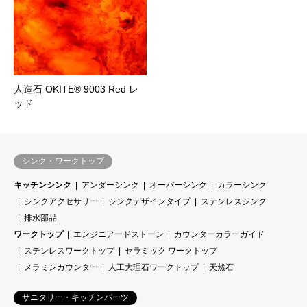
人造石 OKITE® 9003 Red レ
ッド
シンク・ワークトップ
キッチンシンク
アンダーシンク
オーバーシンク
カラーシンク
シンクアクセサリー
シンクデザインタイプ
ステンレスシンク
排水部品
ワークトップ
エンジニアードストーン
カウンターカラーガイド
ステンレスワークトップ
セラミック ワークトップ
メラミンカウンター
人工大理石ワークトップ
天然石
サニタリー・キッチンパーツ