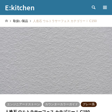
E:kitchen
検索
取扱い製品
人造石 ウルトラサーフェス カテゴリーⅠ C150
エンジニアードストーン
カウンターカラーガイド
グレー系
人造石 ウルトラサーフェス カテゴリーⅠ C150