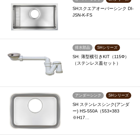
SHスクエアオーバーシンク DI-
JSN-K-FS
排水部品
SHシリーズ
SH: 薄型横引きKIT（115Φ）
（ステンレス蓋セット）
アンダーシンク
SHシリーズ
SH ステンレスシンク(アンダ
ー) HS-550A（553×383
※H17…