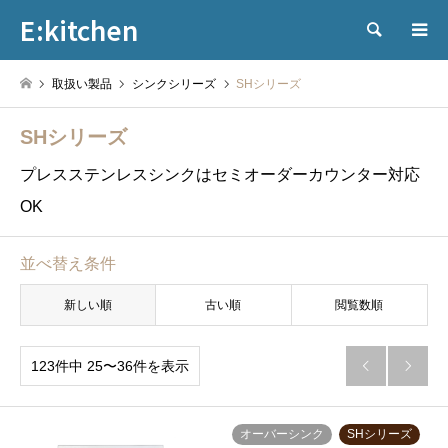
E:kitchen
検索
取扱い製品
シンクシリーズ
SHシリーズ
SHシリーズ
プレスステンレスシンクはセミオーダーカウンター対応
OK
並べ替え条件
新しい順
古い順
閲覧数順
123件中 25〜36件を表示


オーバーシンク
SHシリーズ