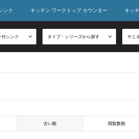
シンク
キッチン ワークトップ カウンター
キッ
付シンク
タイプ・シリーズから探す
古い順
閲覧数順