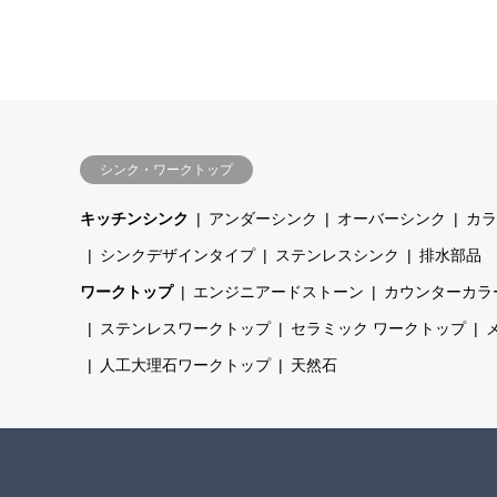
シンク・ワークトップ
キッチンシンク
アンダーシンク
オーバーシンク
カラ
シンクデザインタイプ
ステンレスシンク
排水部品
ワークトップ
エンジニアードストーン
カウンターカラ
ステンレスワークトップ
セラミック ワークトップ
人工大理石ワークトップ
天然石