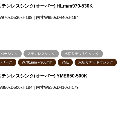
ステンレスシンク(オーバー) HLm/m970-530K
970xD530xH199 | 内寸W650xD440xH184
ーバーシンク
ステンレスシンク
水切りデッキ付シンク
シリーズ
W701mm～900mm
YME
水切りデッキ付シンク
ステンレスシンク(オーバー) YME850-500K
850xD500xH194 | 内寸W530xD410xH179