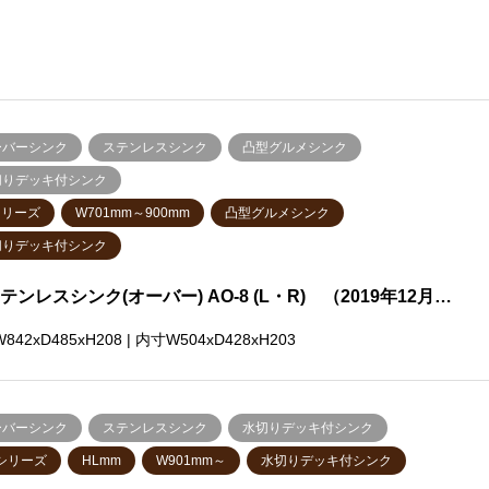
ーバーシンク
ステンレスシンク
凸型グルメシンク
切りデッキ付シンク
シリーズ
W701mm～900mm
凸型グルメシンク
切りデッキ付シンク
ステンレスシンク(オーバー) AO-8 (L・R) （2019年12月…
842xD485xH208 | 内寸W504xD428xH203
ーバーシンク
ステンレスシンク
水切りデッキ付シンク
シリーズ
HLmm
W901mm～
水切りデッキ付シンク