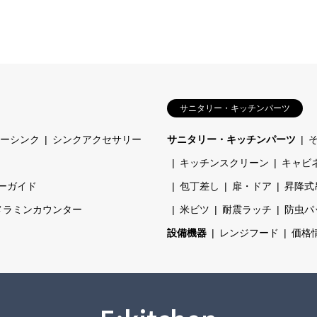
サニタリー・キッチンパーツ
ーシンク
シンクアクセサリー
サニタリー・キッチンパーツ
キッチンスクリーン
キャビ
ーガイド
包丁差し
扉・ドア
昇降式
メラミンカウンター
米ビツ
耐震ラッチ
防虫パ
設備機器
レンジフード
価格